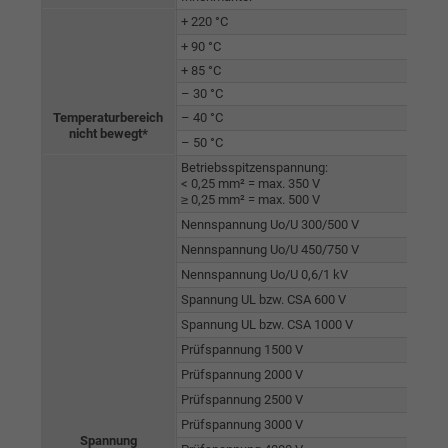
+ 220 °C
+ 90 °C
+ 85 °C
– 30 °C
Temperaturbereich
– 40 °C
⬤
nicht bewegt*
– 50 °C
Betriebsspitzenspannung:
< 0,25 mm² = max. 350 V
≥ 0,25 mm² = max. 500 V
Nennspannung Uo/U 300/500 V
Nennspannung Uo/U 450/750 V
Nennspannung Uo/U 0,6/1 kV
Spannung UL bzw. CSA 600 V
Spannung UL bzw. CSA 1000 V
Prüfspannung 1500 V
Prüfspannung 2000 V
Prüfspannung 2500 V
Prüfspannung 3000 V
Spannung