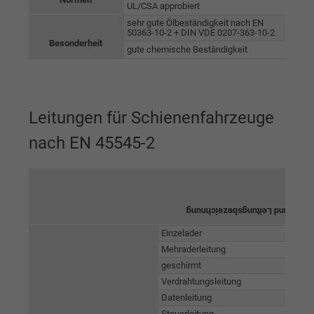
UL/CSA approbiert
sehr gute Ölbeständigkeit nach EN
50363-10-2 + DIN VDE 0207-363-10-2
Besonderheit
gute chemische Beständigkeit
Leitungen für Schienenfahrzeuge
nach EN 45545-2
Kabel- und Leitungsbezeichnun
Einzelader
Mehraderleitung
geschirmt
Verdrahtungsleitung
Datenleitung
Steuerleitung