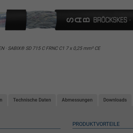
EN · SABIX® SD 715 C FRNC C1 7 x 0,25 mm² CE
on
Technische Daten
Abmessungen
Downloads
PRODUKTVORTEILE