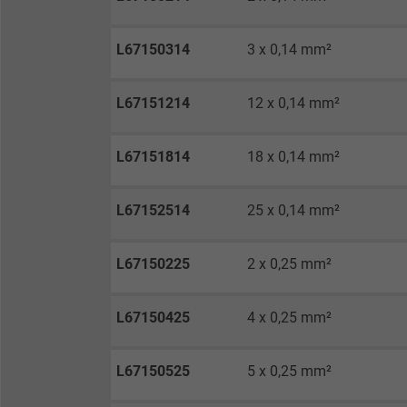
Anbieter
L67150314
3 x 0,14 mm²
Laufzeit
L67151214
12 x 0,14 mm²
Zweck
L67151814
18 x 0,14 mm²
L67152514
25 x 0,14 mm²
Name
Anbieter
L67150225
2 x 0,25 mm²
Laufzeit
L67150425
4 x 0,25 mm²
L67150525
5 x 0,25 mm²
Zweck