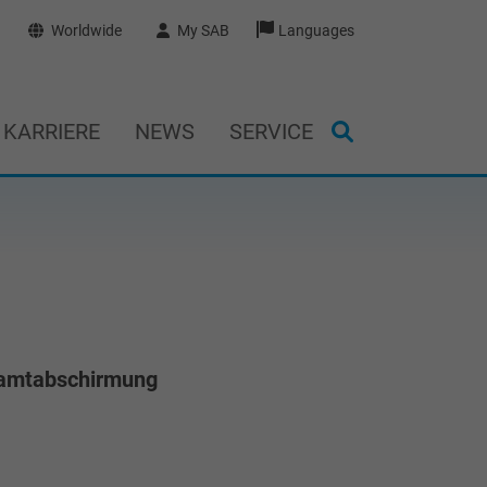
Worldwide
My SAB
Languages
KARRIERE
NEWS
SERVICE
esamtabschirmung