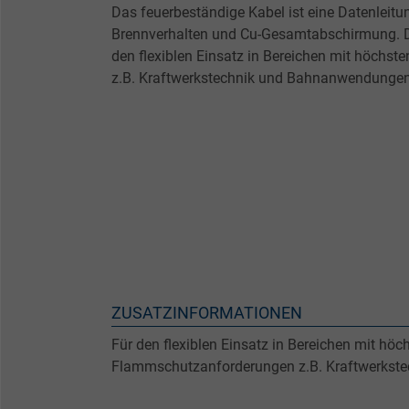
Das feuerbeständige Kabel ist eine Datenleitu
Brennverhalten und Cu-Gesamtabschirmung. Di
den flexiblen Einsatz in Bereichen mit höchs
z.B. Kraftwerkstechnik und Bahnanwendungen
ZUSATZINFORMATIONEN
Für den flexiblen Einsatz in Bereichen mit höc
Flammschutzanforderungen z.B. Kraftwerkst