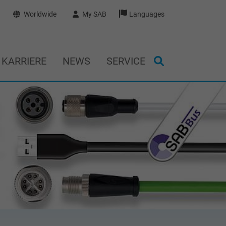
Worldwide
My SAB
Languages
KARRIERE
NEWS
SERVICE