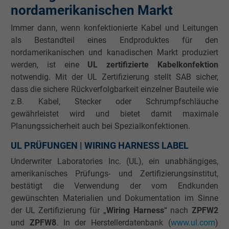
nordamerikanischen Markt
Immer dann, wenn konfektionierte Kabel und Leitungen
als Bestandteil eines Endproduktes für den
nordamerikanischen und kanadischen Markt produziert
werden, ist eine
UL zertifizierte Kabelkonfektion
notwendig. Mit der UL Zertifizierung stellt SAB sicher,
dass die sichere Rückverfolgbarkeit einzelner Bauteile wie
z.B. Kabel, Stecker oder Schrumpfschläuche
gewährleistet wird und bietet damit maximale
Planungssicherheit auch bei Spezialkonfektionen.
UL PRÜFUNGEN | WIRING HARNESS LABEL
Underwriter Laboratories Inc. (UL), ein unabhängiges,
amerikanisches Prüfungs- und Zertifizierungsinstitut,
bestätigt die Verwendung der vom Endkunden
gewünschten Materialien und Dokumentation im Sinne
der UL Zertifizierung für „
Wiring Harness
“ nach
ZPFW2
und
ZPFW8
. In der Herstellerdatenbank (
www.ul.com
)