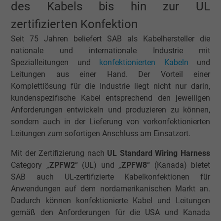
des Kabels bis hin zur UL
zertifizierten Konfektion
Seit 75 Jahren beliefert SAB als Kabelhersteller die
nationale und internationale Industrie mit
Spezialleitungen und
konfektionierten Kabeln
und
Leitungen aus einer Hand. Der Vorteil einer
Komplettlösung für die Industrie liegt nicht nur darin,
kundenspezifische Kabel entsprechend den jeweiligen
Anforderungen entwickeln und produzieren zu können,
sondern auch in der Lieferung von vorkonfektionierten
Leitungen zum sofortigen Anschluss am Einsatzort.
Mit der Zertifizierung nach
UL Standard Wiring Harness
Category „
ZPFW2
“ (UL) und „
ZPFW8
“ (Kanada) bietet
SAB auch UL-zertifizierte Kabelkonfektionen für
Anwendungen auf dem nordamerikanischen Markt an.
Dadurch können konfektionierte Kabel und Leitungen
gemäß den Anforderungen für die USA und Kanada