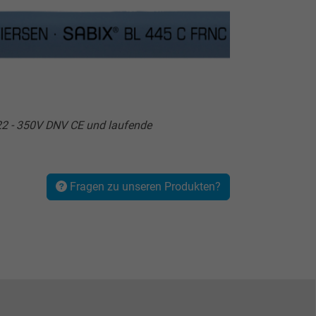
22 - 350V DNV CE und laufende
Fragen zu unseren Produkten?