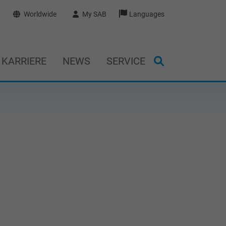
Worldwide
My SAB
Languages
KARRIERE
NEWS
SERVICE