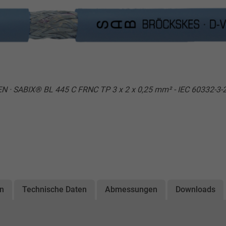
N · SABIX® BL 445 C FRNC TP 3 x 2 x 0,25 mm² - IEC 60332-3-
on
Technische Daten
Abmessungen
Downloads