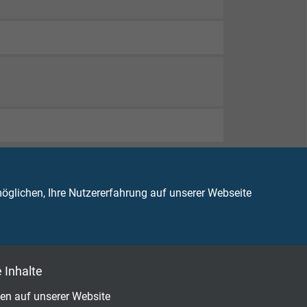
glichen, Ihre Nutzererfahrung auf unserer Webseite
82-332-1-2
 Inhalte
en auf unserer Website