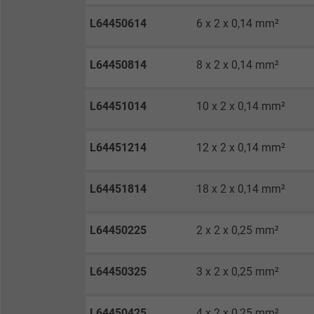
L64450614
6 x 2 x 0,14 mm²
Anbieter
Laufzeit
L64450814
8 x 2 x 0,14 mm²
L64451014
10 x 2 x 0,14 mm²
Zweck
L64451214
12 x 2 x 0,14 mm²
Name
L64451814
18 x 2 x 0,14 mm²
Anbieter
L64450225
2 x 2 x 0,25 mm²
Laufzeit
L64450325
3 x 2 x 0,25 mm²
Zweck
L64450425
4 x 2 x 0,25 mm²