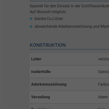
Speziell für den Einsatz in der Schiffbauindust
Auf Wunsch möglich:
blanke Cu-Litzen
abweichende Aderkennzeichnung und Mant
KONSTRUKTION
Leiter
verzin
Isolierhülle
Spezi
Aderkennzeichnung
Farbc
Verseilung
Adern 