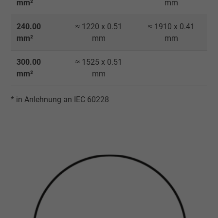
mm²
mm
240.00
≈ 1220 x 0.51
≈ 1910 x 0.41
mm²
mm
mm
300.00
≈ 1525 x 0.51
mm²
mm
* in Anlehnung an IEC 60228