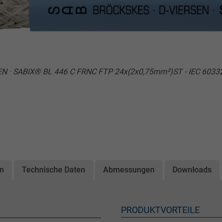
EN · SABIX® BL 446 C FRNC FTP 24x(2x0,75mm²)ST - IEC 60332
on
Technische Daten
Abmessungen
Downloads
PRODUKTVORTEILE