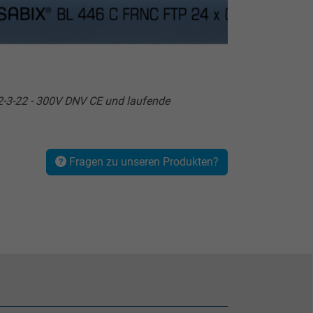
-3-22 - 300V DNV CE und laufende
Fragen zu unseren Produkten?