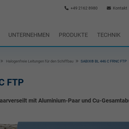
+49 2162 8980
Kontakt
UNTERNEHMEN
PRODUKTE
TECHNIK
Halogenfreie Leitungen für den Schiffbau
SABIX® BL 446 C FRNC FTP
C FTP
, paarverseilt mit Aluminium-Paar und Cu-Gesamta