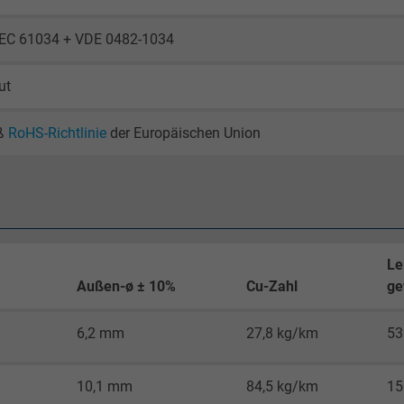
2 Jahre
IEC 61034 + VDE 0482-1034
Cookie von Google für Website-Analysen.
ut
Erzeugt statistische Daten darüber, wie der
Besucher die Website nutzt.
ß
RoHS-Richtlinie
der Europäischen Union
_gid, Google Analytics
Google LLC
1 Tag
Le
Außen-ø ± 10%
Cu-Zahl
ge
Cookie von Google für Website-Analysen.
Erzeugt statistische Daten darüber, wie der
6,2 mm
27,8 kg/km
53
Besucher die Website nutzt.
10,1 mm
84,5 kg/km
15
_gat_UA-4852692-1, Google Analytics