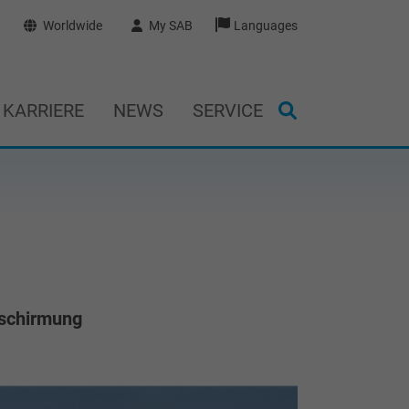
Worldwide
My SAB
Languages
KARRIERE
NEWS
SERVICE
bschirmung