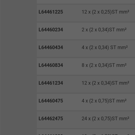
Anbieter
L64461225
12 x (2 x 0,25)ST mm²
Laufzeit
L64460234
2 x (2 x 0,34)ST mm²
Zweck
L64460434
4 x (2 x 0,34) ST mm²
L64460834
8 x (2 x 0,34)ST mm²
Name
L64461234
12 x (2 x 0,34)ST mm²
Anbieter
Laufzeit
L64460475
4 x (2 x 0,75)ST mm²
L64462475
24 x (2 x 0,75)ST mm²
Zweck