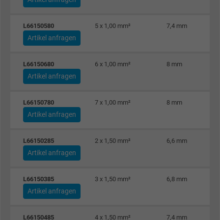
Anzeigenausrichtung und Anzeigenmessu
L66150580
5 x 1,00 mm²
7,4 mm
Artikel anfragen
L66150680
6 x 1,00 mm²
8 mm
Artikel anfragen
L66150780
7 x 1,00 mm²
8 mm
Artikel anfragen
L66150285
2 x 1,50 mm²
6,6 mm
Artikel anfragen
L66150385
3 x 1,50 mm²
6,8 mm
Artikel anfragen
L66150485
4 x 1,50 mm²
7,4 mm