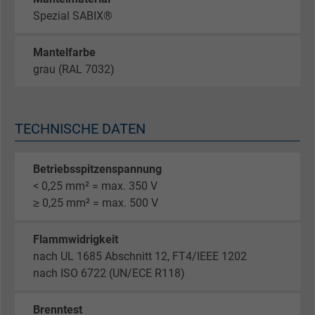
Spezial SABIX®
Mantelfarbe
grau (RAL 7032)
TECHNISCHE DATEN
Betriebsspitzenspannung
< 0,25 mm² = max. 350 V
≥ 0,25 mm² = max. 500 V
Flammwidrigkeit
nach UL 1685 Abschnitt 12, FT4/IEEE 1202
nach ISO 6722 (UN/ECE R118)
Brenntest