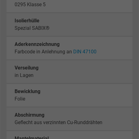
0295 Klasse 5
Isolierhülle
Spezial SABIX®
Aderkennzeichnung
Farbcode in Anlehnung an
DIN 47100
Verseilung
in Lagen
Bewicklung
Folie
Abschirmung
Geflecht aus verzinnten Cu-Runddrähten
Mantelmaterial