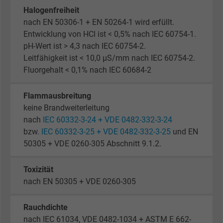
Halogenfreiheit
nach EN 50306-1 + EN 50264-1 wird erfüllt.
Entwicklung von HCl ist < 0,5% nach IEC 60754-1.
pH-Wert ist > 4,3 nach IEC 60754-2.
Leitfähigkeit ist < 10,0 µS/mm nach IEC 60754-2.
Fluorgehalt < 0,1% nach IEC 60684-2
Flammausbreitung
keine Brandweiterleitung
nach
IEC 60332-3-24 + VDE 0482-332-3-24
bzw.
IEC 60332-3-25 + VDE 0482-332-3-25
und EN
50305 + VDE 0260-305 Abschnitt 9.1.2.
Toxizität
nach EN 50305 + VDE 0260-305
Rauchdichte
nach IEC 61034, VDE 0482-1034 + ASTM E 662-