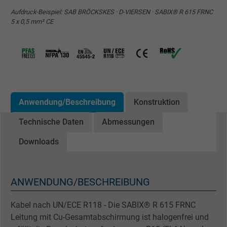
Aufdruck-Beispiel: SAB BRÖCKSKES · D-VIERSEN · SABIX® R 615 FRNC
5 x 0,5 mm² CE
Anwendung/Beschreibung
Konstruktion
Technische Daten
Abmessungen
Downloads
ANWENDUNG/BESCHREIBUNG
Kabel nach UN/ECE R118 - Die SABIX® R 615 FRNC
Leitung mit Cu-Gesamtabschirmung ist halogenfrei und