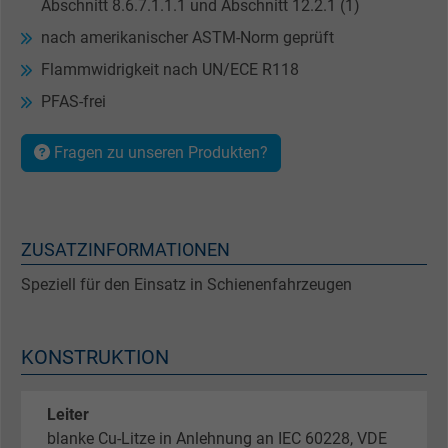
Abschnitt 8.6.7.1.1.1 und Abschnitt 12.2.1 (1)
nach amerikanischer ASTM-Norm geprüft
Flammwidrigkeit nach UN/ECE R118
PFAS-frei
Fragen zu unseren Produkten?
ZUSATZINFORMATIONEN
Speziell für den Einsatz in Schienenfahrzeugen
KONSTRUKTION
Leiter
blanke Cu-Litze in Anlehnung an IEC 60228, VDE