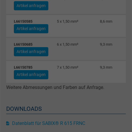
Artikel anfragen
L66150585
5 x 1,50 mm²
8,6 mm
Artikel anfragen
L66150685
6 x 1,50 mm²
9,3 mm
Artikel anfragen
L66150785
7 x 1,50 mm²
9,3 mm
Artikel anfragen
Weitere Abmessungen und Farben auf Anfrage.
DOWNLOADS
Datenblatt für SABIX® R 615 FRNC