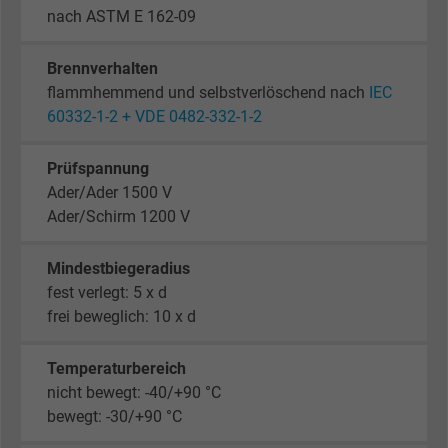
nach ASTM E 162-09
Brennverhalten
flammhemmend und selbstverlöschend nach
IEC
60332-1-2 + VDE 0482-332-1-2
Prüfspannung
Ader/Ader 1500 V
Ader/Schirm 1200 V
Mindestbiegeradius
fest verlegt: 5 x d
frei beweglich: 10 x d
Temperaturbereich
nicht bewegt: -40/+90 °C
bewegt: -30/+90 °C