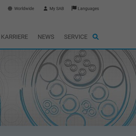
Worldwide
My SAB
Languages
KARRIERE
NEWS
SERVICE