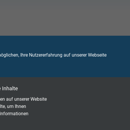
SCHICHTUNG
glichen, Ihre Nutzererfahrung auf unserer Webseite
ile hat eine Halar® Beschichtung?
 Inhalte
en auf unserer Website
lte, um Ihnen
 Informationen