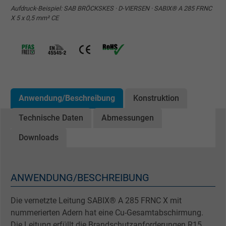
Aufdruck-Beispiel: SAB BRÖCKSKES · D-VIERSEN · SABIX® A 285 FRNC
X 5 x 0,5 mm² CE
Anwendung/Beschreibung
Konstruktion
Technische Daten
Abmessungen
Downloads
ANWENDUNG/BESCHREIBUNG
Die vernetzte Leitung SABIX® A 285 FRNC X mit
nummerierten Adern hat eine Cu-Gesamtabschirmung.
Die Leitung erfüllt die Brandschutzanforderungen R15