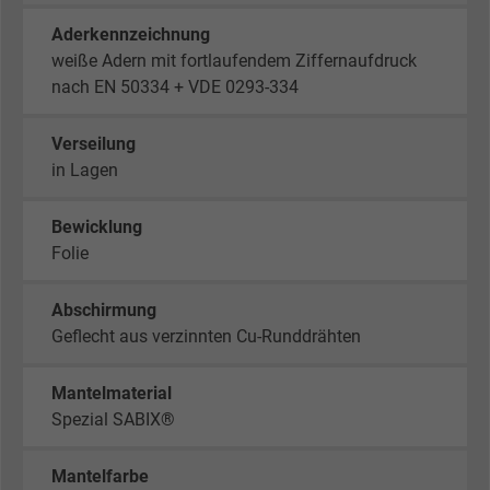
Aderkennzeichnung
weiße Adern mit fortlaufendem Ziffernaufdruck
nach EN 50334 + VDE 0293-334
Verseilung
in Lagen
Bewicklung
Folie
Abschirmung
Geflecht aus verzinnten Cu-Runddrähten
Mantelmaterial
Spezial SABIX®
Mantelfarbe