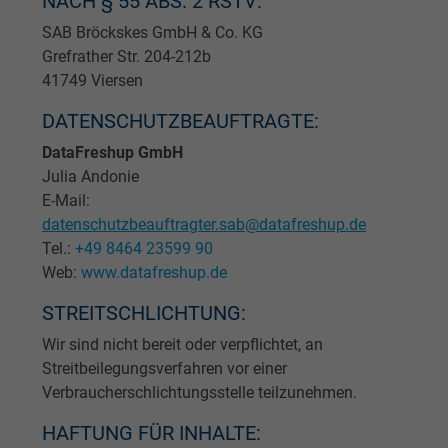
NACH § 55 ABS. 2 RSTV:
SAB Bröckskes GmbH & Co. KG
Grefrather Str. 204-212b
41749 Viersen
DATENSCHUTZBEAUFTRAGTE:
DataFreshup GmbH
Julia Andonie
E-Mail:
datenschutzbeauftragter.sab@datafreshup.de
Tel.:
+49 8464 23599 90
Web:
www.datafreshup.de
STREITSCHLICHTUNG:
Wir sind nicht bereit oder verpflichtet, an
Streitbeilegungsverfahren vor einer
Verbraucherschlichtungsstelle teilzunehmen.
HAFTUNG FÜR INHALTE: