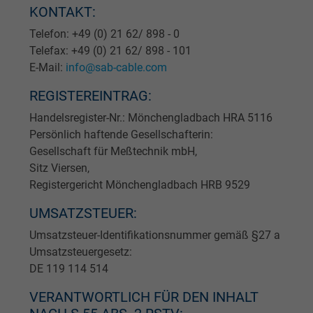
KONTAKT:
Telefon: +49 (0) 21 62/ 898 - 0
Telefax: +49 (0) 21 62/ 898 - 101
E-Mail:
info@sab-cable.com
REGISTEREINTRAG:
Handelsregister-Nr.: Mönchengladbach HRA 5116
Persönlich haftende Gesellschafterin:
Gesellschaft für Meßtechnik mbH,
Sitz Viersen,
Registergericht Mönchengladbach HRB 9529
UMSATZSTEUER:
Umsatzsteuer-Identifikationsnummer gemäß §27 a
Umsatzsteuergesetz:
DE 119 114 514
VERANTWORTLICH FÜR DEN INHALT