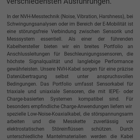
verschiedensten Ausführungen.
In der NVH-Messtechnik (Noise, Vibration, Harshness), bei
Schwingungsanalysen oder im Bereich der E-Mobilität ist
eine störungsfreie Verbindung zwischen Sensorik und
Messsystem essentiell. Als einer der führenden
Kabelhersteller bieten wir ein breites Portfolio an
Anschlussleitungen für Beschleunigungssensoren, die
höchste Signalqualität und langlebige Performance
gewährleisten. Unsere NVH-Kabel sorgen für eine präzise
Datenübertragung selbst unter anspruchsvollen
Bedingungen. Das Portfolio umfasst Sensorkabel für
triaxiale und uniaxiale Sensoren, die mit IEPE- oder
Charge-basierten Systemen kompatibel sind. Für
besonders empfindliche Charge-Anwendungen liefern wir
spezielle Low-Noise-Koaxialkabel, die störspannungsarm
arbeiten und die Messkette zuverlässig vor
elektrostatischen Störeinflüssen schützen. Durch
unterschiedliche Mantelmaterialien werden die Kabel