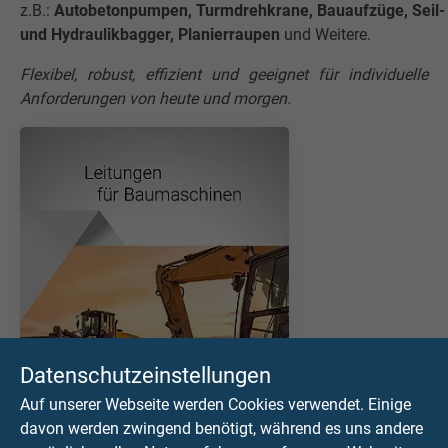
z.B.:
Autobetonpumpen, Turmdrehkrane, Bauaufzüge, Seil-
und Hydraulikbagger, Planierraupen
und Weitere.
Flexibel, robust, effizient und geeignet für individuelle
Anforderungen von heute und morgen.
Datenschutzeinstellungen
Auf unserer Webseite werden Cookies verwendet. Einige
davon werden zwingend benötigt, während es uns andere