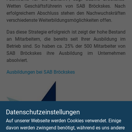
Wetten Geschäftsführerin von SAB Bröckskes. Nach
erfolgreichem Abschluss stehen den Nachwuchskräften
verschiedenste Weiterbildungsmöglichkeiten offen.
Das diese Strategie erfolgreich ist zeigt der hohe Bestand
an Mitarbeitern, die bereits seit Ihrer Ausbildung im
Betrieb sind. So haben ca. 25% der 500 Mitarbeiter von
SAB Bröckskes ihre Ausbildung im Unternehmen
absolviert.
Ausbildungen bei SAB Bröckskes
Datenschutzeinstellungen
Auf unserer Webseite werden Cookies verwendet. Einige
davon werden zwingend benötigt, während es uns andere