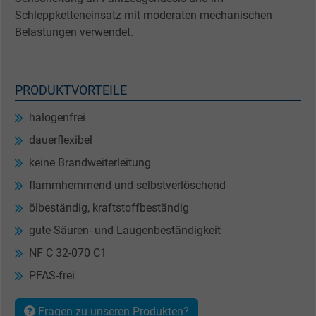
Schleppketteneinsatz mit moderaten mechanischen
Belastungen verwendet.
PRODUKTVORTEILE
halogenfrei
dauerflexibel
keine Brandweiterleitung
flammhemmend und selbstverlöschend
ölbeständig, kraftstoffbeständig
gute Säuren- und Laugenbeständigkeit
NF C 32-070 C1
PFAS-frei
Fragen zu unseren Produkten?