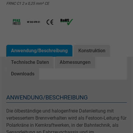
FRNC C1 2 x 0,25 mm² CE
Anwendung/Beschreibung
Konstruktion
Technische Daten
Abmessungen
Downloads
ANWENDUNG/BESCHREIBUNG
Die ölbeständige und halogenfreie Datenleitung mit
verbessertem Brennverhalten wird als Festoon-Leitung für
Polarkräne in Kernkraftwerken, in der Bahntechnik, als
Sensorleitung an Fahrzeugchassis und im