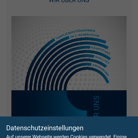
WIR ÜBER UNS
Datenschutzeinstellungen
Auf unserer Webseite werden Cookies verwendet. Einige