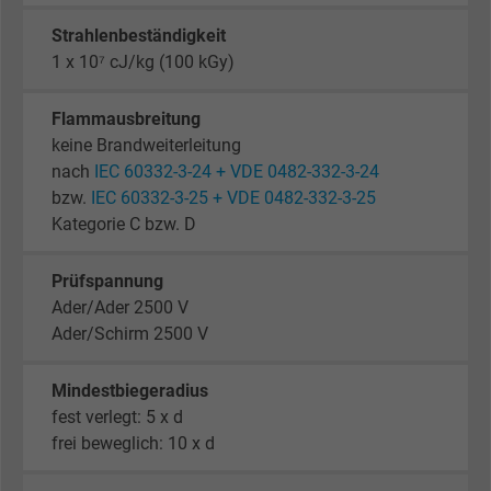
Strahlenbeständigkeit
1 x 10⁷ cJ/kg (100 kGy)
Flammausbreitung
keine Brandweiterleitung
nach
IEC 60332-3-24 + VDE 0482-332-3-24
bzw.
IEC 60332-3-25 + VDE 0482-332-3-25
Kategorie C bzw. D
Prüfspannung
Ader/Ader 2500 V
Ader/Schirm 2500 V
Mindestbiegeradius
fest verlegt: 5 x d
frei beweglich: 10 x d