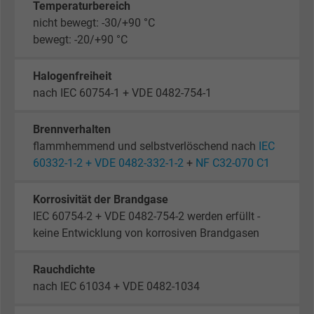
Temperaturbereich
nicht bewegt: -30/+90 °C
bewegt: -20/+90 °C
Halogenfreiheit
nach IEC 60754-1 + VDE 0482-754-1
Brennverhalten
flammhemmend und selbstverlöschend nach
IEC
60332-1-2 + VDE 0482-332-1-2
+
NF C32-070 C1
Korrosivität der Brandgase
IEC 60754-2 + VDE 0482-754-2 werden erfüllt -
keine Entwicklung von korrosiven Brandgasen
Rauchdichte
nach IEC 61034 + VDE 0482-1034