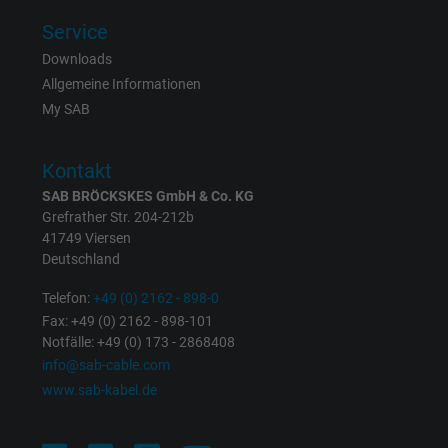
Laufzeit
1 Jahr
Service
Cookie von Facebook für Website-Analyse,
Downloads
Zweck
Anzeigenausrichtung und Anzeigenmessu
Allgemeine Informationen
My SAB
Name
m_pixel_ration, Facebook Pixel
Kontakt
Anbieter
Facebook Ireland Ltd.
SAB BRÖCKSKES GmbH & Co. KG
Grefrather Str. 204-212b
Laufzeit
1 Jahr
41749 Viersen
Deutschland
Cookie von Facebook für Website-Analyse,
Zweck
Telefon:
+49 (0) 2162 - 898-0
Anzeigenausrichtung und Anzeigenmessu
Fax: +49 (0) 2162 - 898-101
Notfälle: +49 (0) 173 - 2868408
info@sab-cable.com
Name
pl, Facebook Pixel
www.sab-kabel.de
Anbieter
Facebook Ireland Ltd.