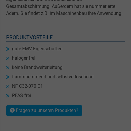
Gesamtabschirmung. Außerdem hat sie nummerierte
Adern. Sie findet z.B. im Maschinenbau ihre Anwendung.
PRODUKTVORTEILE
gute EMV-Eigenschaften
halogenfrei
keine Brandweiterleitung
flammhemmend und selbstverlöschend
NF C32-070 C1
PFAS-frei
Fragen zu unseren Produkten?