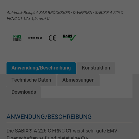
Aufdruck-Beispiel: SAB BRÖCKSKES · D-VIERSEN · SABIX® A 226 C
FRNC C1 12 x 1,5 mm² C
Anwendung/Beschreibung
Konstruktion
Technische Daten
Abmessungen
Downloads
ANWENDUNG/BESCHREIBUNG
Die SABIX® A 226 C FRNC C1 weist sehr gute EMV-
Eigenschaften auf und bietet eine Cu-