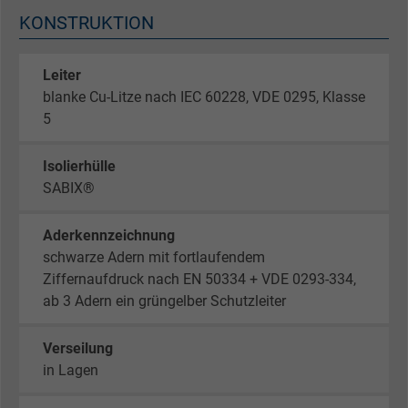
KONSTRUKTION
Leiter
blanke Cu-Litze nach IEC 60228, VDE 0295, Klasse
5
Isolierhülle
SABIX®
Aderkennzeichnung
schwarze Adern mit fortlaufendem
Ziffernaufdruck nach EN 50334 + VDE 0293-334,
ab 3 Adern ein grüngelber Schutzleiter
Verseilung
in Lagen