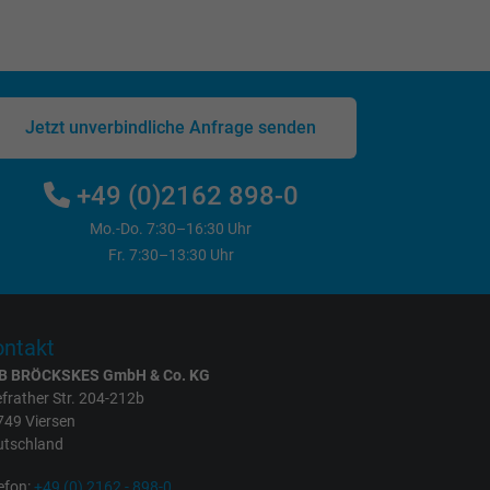
Jetzt unverbindliche Anfrage senden
+49 (0)2162 898-0
Mo.-Do. 7:30–16:30 Uhr
Fr. 7:30–13:30 Uhr
ntakt
B BRÖCKSKES GmbH & Co. KG
frather Str. 204-212b
749 Viersen
utschland
efon:
+49 (0) 2162 - 898-0