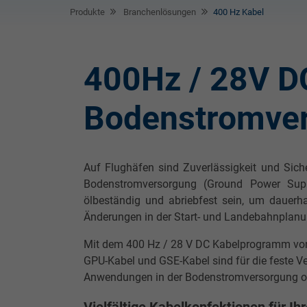
Produkte
Branchenlösungen
400 Hz Kabel
400Hz / 28V DC
Bodenstromve
Auf Flughäfen sind Zuverlässigkeit und Sic
Bodenstromversorgung (Ground Power Sup
ölbeständig und abriebfest sein, um dauerh
Änderungen in der Start- und Landebahnplanun
Mit dem 400 Hz / 28 V DC Kabelprogramm von 
GPU-Kabel und GSE-Kabel sind für die feste Ve
Anwendungen in der Bodenstromversorgung op
Vielfältige Kabelkonfektionen für I