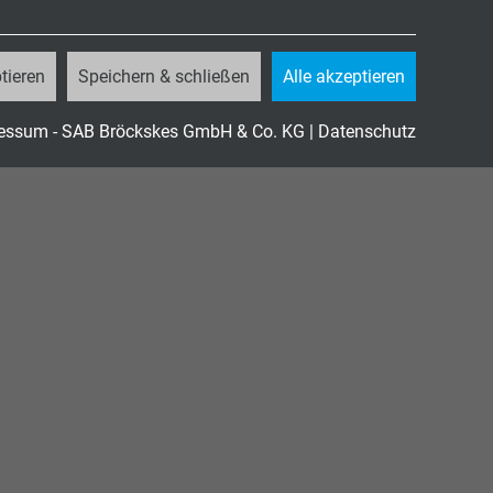
tieren
Speichern & schließen
Alle akzeptieren
essum - SAB Bröckskes GmbH & Co. KG
|
Datenschutz