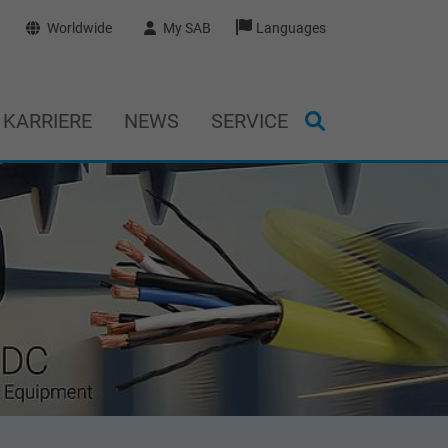
Worldwide
My SAB
Languages
KARRIERE
NEWS
SERVICE