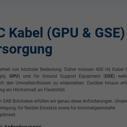
 Kabel (GPU & GSE) 
rsorgung
herheit von höchster Bedeutung. Daher müssen 400 Hz Kabel f
ply,
GPU
) und für Ground Support Equipment (
GSE
) wette
aft den Umwelteinflüssen zu widerstehen. Darüber hinaus erf
g ein Höchstmaß an Flexibilität.
SAB Bröckskes erfüllen wir genau diese Anforderungen. Unser
rlegung, für flexible Einsätze sowie für trommelgewickelte
timiert.
hre Anforderungen