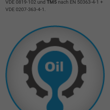
VDE 0819-102 und
TM5
nach EN 50363-4-1 +
VDE 0207-363-4-1.