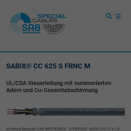
SABIX® CC 625 S FRNC M
UL/CSA Steuerleitung mit nummerierten
Adern und Cu-Gesamtabschirmung
Aufdruck-Beispiel: SAB BRÖCKSKES · D-VIERSEN · 62341215 12 x 1,5