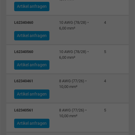
Anzeigenausrichtung und Anzeigenmessu
Artikel anfragen
L62340460
10 AWG (78/28) •
4
6,00 mm²
Artikel anfragen
L62340560
10 AWG (78/28) •
5
6,00 mm²
Artikel anfragen
L62340461
8 AWG (77/26) •
4
10,00 mm²
Artikel anfragen
L62340561
8 AWG (77/26) •
5
10,00 mm²
Artikel anfragen