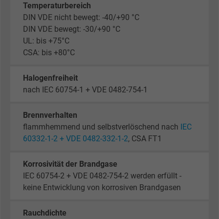
Temperaturbereich
DIN VDE nicht bewegt: -40/+90 °C
DIN VDE bewegt: -30/+90 °C
UL: bis +75°C
CSA: bis +80°C
Halogenfreiheit
nach IEC 60754-1 + VDE 0482-754-1
Brennverhalten
flammhemmend und selbstverlöschend nach
IEC
60332-1-2 + VDE 0482-332-1-2
, CSA FT1
Korrosivität der Brandgase
IEC 60754-2 + VDE 0482-754-2 werden erfüllt -
keine Entwicklung von korrosiven Brandgasen
Rauchdichte