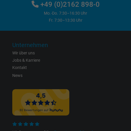
+49 (0)2162 898-0
Mo.-Do. 7:30–16:30 Uhr
Fr. 7:30–13:30 Uhr
Unternehmen
Wir über uns
Jobs & Karriere
Kontakt
News