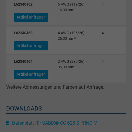
L62340462
6 AWG (119/26) •
4
16,00 mm²
Artikel anfragen
L62340463
4 AWG (196/26) •
4
25,00 mm²
Artikel anfragen
L62340464
2 AWG (280/26) •
4
35,00 mm²
Artikel anfragen
Weitere Abmessungen und Farben auf Anfrage.
DOWNLOADS
Datenblatt für SABIX® CC 625 S FRNC M