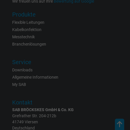
Wir freuen uns auf Ihre
Bewertung auf Google
Produkte
Flexible Leitungen
Kabelkonfektion
Messtechnik
Branchenlösungen
Service
Downloads
Allgemeine Informationen
My SAB
Kontakt
SAB BRÖCKSKES GmbH & Co. KG
Grefrather Str. 204-212b
41749 Viersen
Deutschland