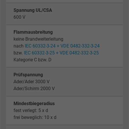
Spannung UL/CSA
600 V
Flammausbreitung
keine Brandweiterleitung
nach
IEC 60332-3-24 + VDE 0482-332-3-24
bzw.
IEC 60332-3-25 + VDE 0482-332-3-25
Kategorie C bzw. D
Prüfspannung
Ader/Ader 3000 V
Ader/Schirm 2000 V
Mindestbiegeradius
fest verlegt: 5 x d
frei beweglich: 10 x d