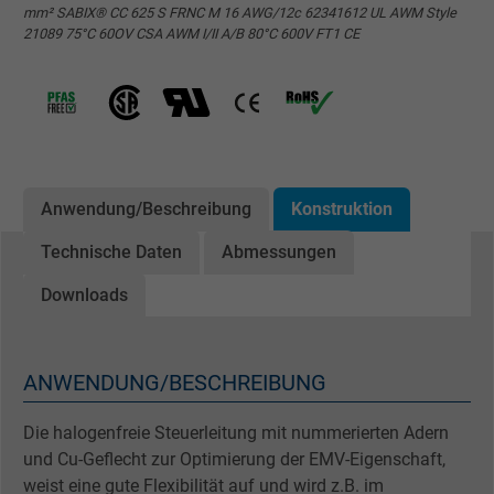
mm² SABIX® CC 625 S FRNC M 16 AWG/12c 62341612 UL AWM Style
21089 75°C 60OV CSA AWM I/II A/B 80°C 600V FT1 CE
Anwendung/Beschreibung
Konstruktion
Technische Daten
Abmessungen
Downloads
ANWENDUNG/BESCHREIBUNG
Die halogenfreie Steuerleitung mit nummerierten Adern
und Cu-Geflecht zur Optimierung der EMV-Eigenschaft,
weist eine gute Flexibilität auf und wird z.B. im