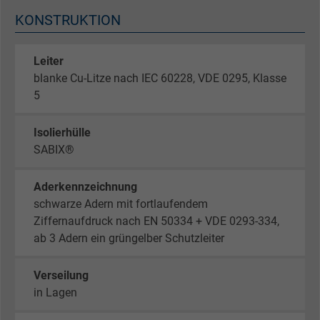
KONSTRUKTION
Leiter
blanke Cu-Litze nach IEC 60228, VDE 0295, Klasse
5
Isolierhülle
SABIX®
Aderkennzeichnung
schwarze Adern mit fortlaufendem
Ziffernaufdruck nach EN 50334 + VDE 0293-334,
ab 3 Adern ein grüngelber Schutzleiter
Verseilung
in Lagen