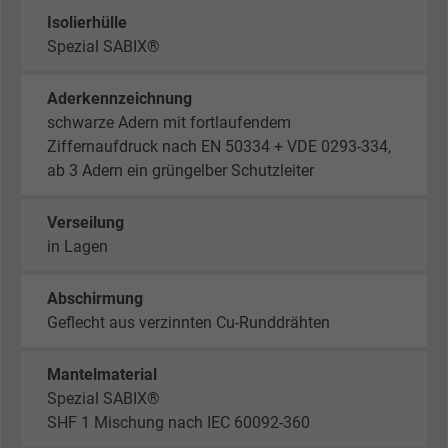
Isolierhülle
Spezial SABIX®
Aderkennzeichnung
schwarze Adern mit fortlaufendem
Ziffernaufdruck nach EN 50334 + VDE 0293-334,
ab 3 Adern ein grüngelber Schutzleiter
Verseilung
in Lagen
Abschirmung
Geflecht aus verzinnten Cu-Runddrähten
Mantelmaterial
Spezial SABIX®
SHF 1 Mischung nach IEC 60092-360