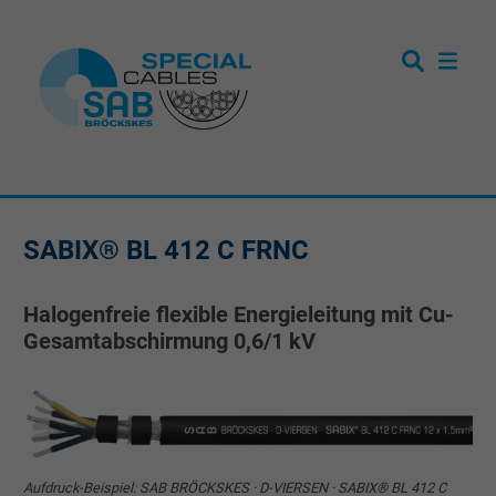
SABIX® BL 412 C FRNC
Halogenfreie flexible Energieleitung mit Cu-
Gesamtabschirmung 0,6/1 kV
Aufdruck-Beispiel: SAB BRÖCKSKES · D-VIERSEN · SABIX® BL 412 C