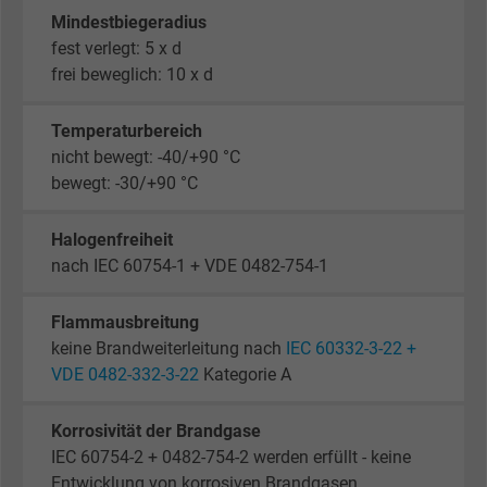
Mindestbiegeradius
fest verlegt: 5 x d
frei beweglich: 10 x d
Temperaturbereich
nicht bewegt: -40/+90 °C
bewegt: -30/+90 °C
Halogenfreiheit
nach IEC 60754-1 + VDE 0482-754-1
Flammausbreitung
keine Brandweiterleitung nach
IEC 60332-3-22 +
VDE 0482-332-3-22
Kategorie A
Korrosivität der Brandgase
IEC 60754-2 + 0482-754-2 werden erfüllt - keine
Entwicklung von korrosiven Brandgasen