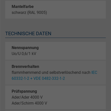
Mantelfarbe
schwarz (RAL 9005)
TECHNISCHE DATEN
Nennspannung
Uo/U 0,6/1 kV
Brennverhalten
flammhemmend und selbstverlöschend nach
IEC
60332-1-2 + VDE 0482-332-1-2
Prüfspannung
Ader/Ader 4000 V
Ader/Schirm 4000 V