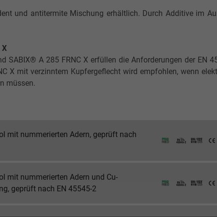
ent und antitermite Mischung erhältlich. Durch Additive im Au
C X
d SABIX® A 285 FRNC X erfüllen die Anforderungen der EN 455
C X mit verzinntem Kupfergeflecht wird empfohlen, wenn elekt
en müssen.
ol mit nummerierten Adern, geprüft nach
ol mit nummerierten Adern und Cu-
g, geprüft nach EN 45545-2