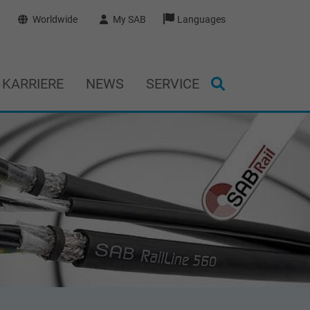
Worldwide
My SAB
Languages
KARRIERE
NEWS
SERVICE