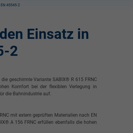
h EN 45545-2
den Einsatz in
5-2
e die geschirmte Variante SABIX® R 615 FRNC
en Komfort bei der flexiblen Verlegung in
ür die Bahnindustrie auf.
RNC mit extern geprüften Materialien nach EN
IX® A 156 FRNC erfüllen ebenfalls die hohen