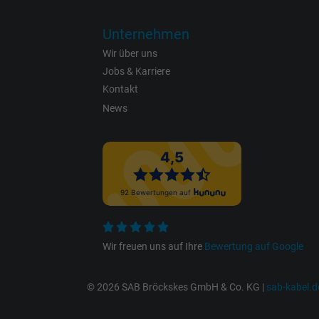
Name
Unternehmen
Anbieter
Wir über uns
Jobs & Karriere
Laufzeit
Kontakt
News
Zweck
Name
Anbieter
Wir freuen uns auf Ihre
Bewertung auf Google
Laufzeit
© 2026 SAB Bröckskes GmbH & Co. KG |
sab-kabel.d