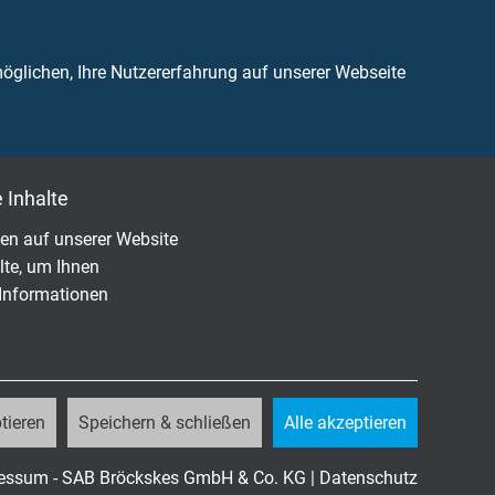
glichen, Ihre Nutzererfahrung auf unserer Webseite
 Inhalte
en auf unserer Website
lte, um Ihnen
 Informationen
tieren
Speichern & schließen
Alle akzeptieren
essum - SAB Bröckskes GmbH & Co. KG
|
Datenschutz