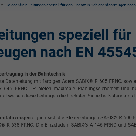
Halogenfreie Leitungen speziell für den Einsatz in Schienenfahrzeugen nac
itungen speziell für 
eugen nach EN 4554
übertragung in der Bahntechnik
te Datenleitung mit farbigen Adern SABIX® R 605 FRNC, sowi
R 645 FRNC TP bieten maximale Planungssicherheit und hoh
tät weisen diese Leitungen die höchsten Sicherheitsstandards f
nenfahrzeugen
eignen sich die Steuerleitungen SABIX® R 600 F
IX® R 638 FRNC. Die Einzeladern SABIX® A 146 FRNC und SAB