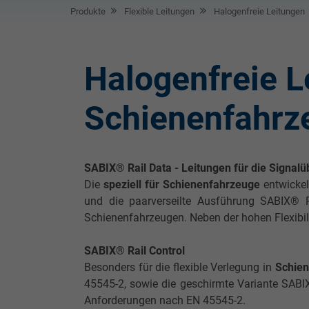
Produkte
Flexible Leitungen
Halogenfreie Leitungen
Halogenfreie Le
Schienenfahrz
SABIX® Rail Data - Leitungen für die Signal
Die
speziell für Schienenfahrzeuge
entwickel
und die paarverseilte Ausführung SABIX® 
Schienenfahrzeugen. Neben der hohen Flexibili
SABIX® Rail Control
Besonders für die flexible Verlegung in
Schie
45545-2, sowie die geschirmte Variante SAB
Anforderungen nach EN 45545-2.