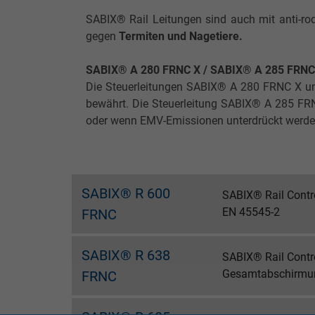
SABIX® Rail Leitungen sind auch mit anti-rod
gegen
Termiten und Nagetiere.
SABIX® A 280 FRNC X / SABIX® A 285 FRN
Die Steuerleitungen SABIX® A 280 FRNC X un
bewährt. Die Steuerleitung SABIX® A 285 FRN
oder wenn EMV-Emissionen unterdrückt werd
SABIX® R 600
SABIX® Rail Contr
EN 45545-2
FRNC
SABIX® R 638
SABIX® Rail Contr
Gesamtabschirmun
FRNC