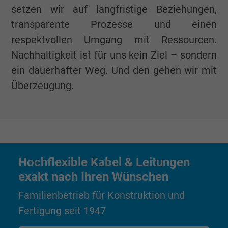
setzen wir auf langfristige Beziehungen,
transparente Prozesse und einen
respektvollen Umgang mit Ressourcen.
Nachhaltigkeit ist für uns kein Ziel – sondern
ein dauerhafter Weg. Und den gehen wir mit
Überzeugung.
Hochflexible Kabel & Leitungen
exakt nach Ihren Wünschen
Familienbetrieb für Konstruktion und
Fertigung seit 1947