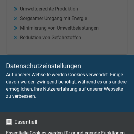
Umweltgerechte Produktion
Sorgsamer Umgang mit Energie
Minimierung von Umweltbelastungen
Reduktion von Gefahrstoffen
Datenschutzeinstellungen
Einhaltung aller gesetzlichen Vorgaben
Auf unserer Webseite werden Cookies verwendet. Einige
Erfassung und Auswertung von Umweltkosten
davon werden zwingend benötigt, während es uns andere
Förderung des Umweltschutzes auch bei
ermöglichen, Ihre Nutzererfahrung auf unserer Webseite
Lieferanten
zu verbessern.
Essentiell
Essentielle Cookies werden für grundlegende Funktionen