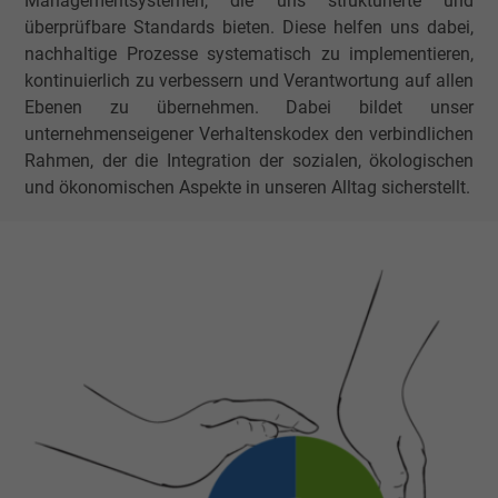
Managementsystemen, die uns strukturierte und
überprüfbare Standards bieten. Diese helfen uns dabei,
nachhaltige Prozesse systematisch zu implementieren,
kontinuierlich zu verbessern und Verantwortung auf allen
Ebenen zu übernehmen. Dabei bildet unser
unternehmenseigener Verhaltenskodex den verbindlichen
Rahmen, der die Integration der sozialen, ökologischen
und ökonomischen Aspekte in unseren Alltag sicherstellt.