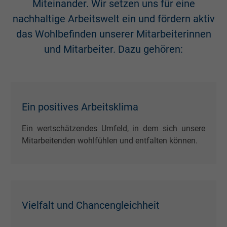
Miteinander. Wir setzen uns für eine
Cookie von Google für Website-Analysen.
nachhaltige Arbeitswelt ein und fördern aktiv
Zweck
Erzeugt statistische Daten darüber, wie der
das Wohlbefinden unserer Mitarbeiterinnen
Besucher die Website nutzt.
und Mitarbeiter. Dazu gehören:
Name
_gat_UA-4852692-1, Google Analytics
Anbieter
Google LLC
Ein positives Arbeitsklima
Laufzeit
1 Minute
Ein wertschätzendes Umfeld, in dem sich unsere
Cookie von Google für Website-Analysen.
Mitarbeitenden wohlfühlen und entfalten können.
Zweck
Erzeugt statistische Daten darüber, wie der
Besucher die Website nutzt.
Name
IDE, Google DoubleClick
Vielfalt und Chancengleichheit
Anbieter
Google LLC