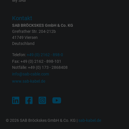
My SAB
Zweck
Anzeigenausrichtung und Anzeigenmessu
Kontakt
Name
act, Facebook Pixel
SAB BRÖCKSKES GmbH & Co. KG
Grefrather Str. 204-212b
41749 Viersen
Anbieter
Facebook Ireland Ltd.
Deutschland
Laufzeit
1 Jahr
Telefon:
+49 (0) 2162 - 898-0
Fax: +49 (0) 2162 - 898-101
Cookie von Facebook für Website-Analyse,
Notfälle: +49 (0) 173 - 2868408
Zweck
Anzeigenausrichtung und Anzeigenmessu
info@sab-cable.com
www.sab-kabel.de
Name
c_user, Facebook Pixel
Anbieter
Facebook Ireland Ltd.
Laufzeit
1 Jahr
© 2026 SAB Bröckskes GmbH & Co. KG |
sab-kabel.de