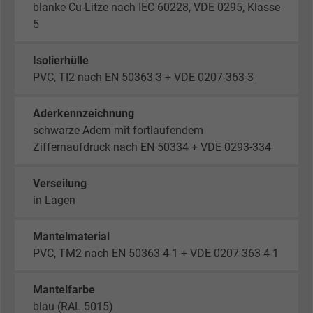
blanke Cu-Litze nach IEC 60228, VDE 0295, Klasse
5
Isolierhülle
PVC, TI2 nach EN 50363-3 + VDE 0207-363-3
Aderkennzeichnung
schwarze Adern mit fortlaufendem
Ziffernaufdruck nach EN 50334 + VDE 0293-334
Verseilung
in Lagen
Mantelmaterial
PVC, TM2 nach EN 50363-4-1 + VDE 0207-363-4-1
Mantelfarbe
blau (RAL 5015)