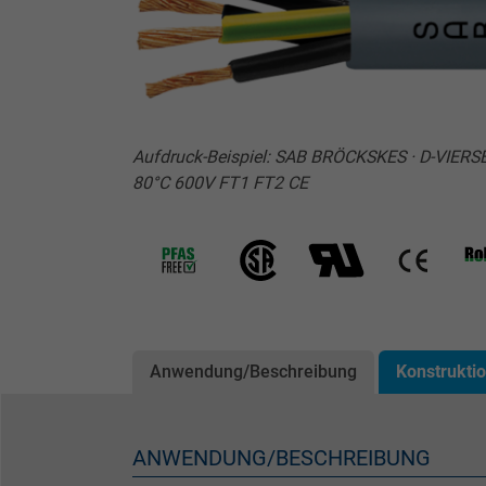
Aufdruck-Beispiel: SAB BRÖCKSKES · D-VIER
80°C 600V FT1 FT2 CE
Anwendung/Beschreibung
Konstrukti
ANWENDUNG/BESCHREIBUNG