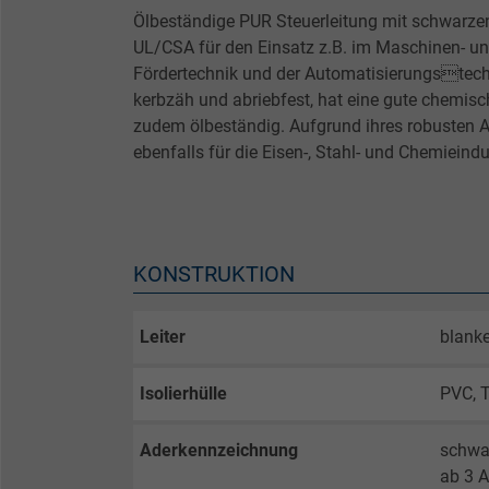
Ölbeständige PUR Steuerleitung mit schwarze
UL/CSA für den Einsatz z.B. im Maschinen- u
Fördertechnik und der Automatisierungstechni
kerbzäh und abriebfest, hat eine gute chemisc
zudem ölbeständig. Aufgrund ihres robusten A
ebenfalls für die Eisen-, Stahl- und Chemieindu
KONSTRUKTION
Leiter
blanke
Isolierhülle
PVC, 
Aderkennzeichnung
schwa
ab 3 A