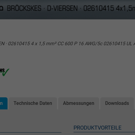
SEN · 02610415 4 x 1,5 mm² CC 600 P 16 AWG/5c 02610415 UL 
on
Technische Daten
Abmessungen
Downloads
PRODUKTVORTEILE