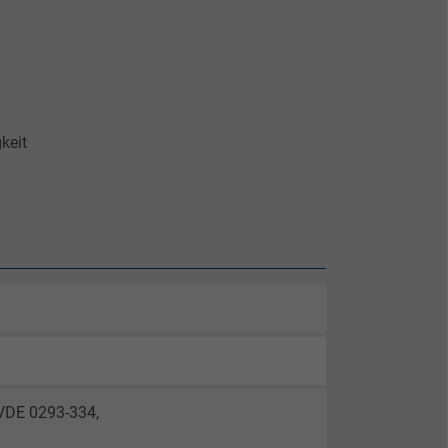
keit
 VDE 0293-334,