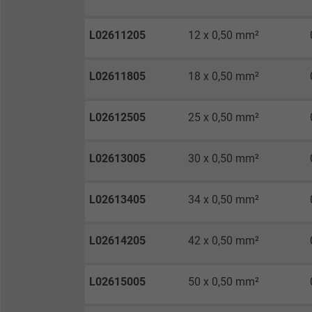
Laufzeit
L02611205
12 x 0,50 mm²
Zweck
L02611805
18 x 0,50 mm²
L02612505
25 x 0,50 mm²
Name
L02613005
30 x 0,50 mm²
Anbieter
Laufzeit
L02613405
34 x 0,50 mm²
L02614205
42 x 0,50 mm²
Zweck
L02615005
50 x 0,50 mm²
Name