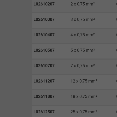
L02610207
2 x 0,75 mm²
Anbieter
L02610307
3 x 0,75 mm²
Laufzeit
L02610407
4 x 0,75 mm²
Zweck
L02610507
5 x 0,75 mm²
Name
L02610707
7 x 0,75 mm²
Anbieter
L02611207
12 x 0,75 mm²
Laufzeit
L02611807
18 x 0,75 mm²
Zweck
L02612507
25 x 0,75 mm²