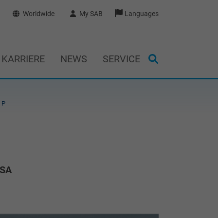
Worldwide
My SAB
Languages
KARRIERE
NEWS
SERVICE
 P
CSA