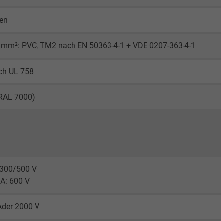
gen
0 mm²: PVC, TM2 nach EN 50363-4-1 + VDE 0207-363-4-1
ch UL 758
(RAL 7000)
 300/500 V
A: 600 V
Ader 2000 V