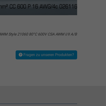
AWM Style 21060 80°C 600V CSA AWM I/II A/B
Fragen zu unseren Produkten?