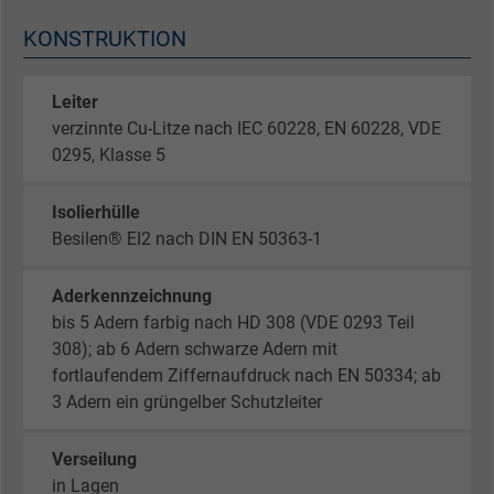
KONSTRUKTION
Leiter
verzinnte Cu-Litze nach IEC 60228, EN 60228, VDE
0295, Klasse 5
Isolierhülle
Besilen® EI2 nach DIN EN 50363-1
Aderkennzeichnung
bis 5 Adern farbig nach HD 308 (VDE 0293 Teil
308); ab 6 Adern schwarze Adern mit
fortlaufendem Ziffernaufdruck nach EN 50334; ab
3 Adern ein grüngelber Schutzleiter
Verseilung
in Lagen