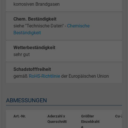
korrosiven Brandgasen
Chem. Beständigkeit
siehe "Technische Daten" -
Chemische
Beständigkeit
Wetterbeständigkeit
sehr gut
Schadstofffreiheit
gemäß
RoHS-Richtlinie
der Europäischen Union
ABMESSUNGEN
Art.-Nr.
Aderzahl x
Größter
Cu-Zah
Querschnitt
Einzeldraht
ø