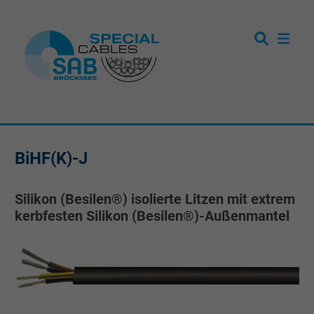
BiHF(K)-J
Silikon (Besilen®) isolierte Litzen mit extrem
kerbfesten Silikon (Besilen®)-Außenmantel