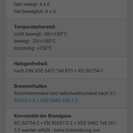
fest verlegt: 4 x d
frei beweglich: 6 x d
Temperaturbereich
nicht bewegt: -40/+180°C
bewegt: -25/+180°C
kurzzeitig: +250°C
Halogenfreiheit
nach DIN VDE 0472 Teil 815 + IEC 60754-1
Brennverhalten
flammhemmend und selbstverlöschend nach
IEC
60332-1-2 + VDE 0482-332-1-2
Korrosivität der Brandgase
IEC 60754-2 + EN 50267-2-2 + VDE 0482 Teil 267-
2-2 werden erfüllt - keine Entwicklung von