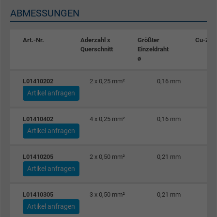
ABMESSUNGEN
Art.-Nr.
Aderzahl x
Größter
Cu-Zah
Querschnitt
Einzeldraht
ø
L01410202
2 x 0,25 mm²
0,16 mm
Artikel anfragen
L01410402
4 x 0,25 mm²
0,16 mm
Artikel anfragen
L01410205
2 x 0,50 mm²
0,21 mm
Artikel anfragen
L01410305
3 x 0,50 mm²
0,21 mm
Artikel anfragen