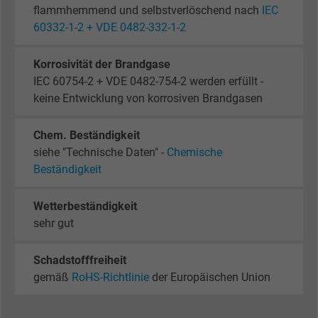
flammhemmend und selbstverlöschend nach
IEC
60332-1-2 + VDE 0482-332-1-2
Korrosivität der Brandgase
IEC 60754-2 + VDE 0482-754-2 werden erfüllt -
keine Entwicklung von korrosiven Brandgasen
Chem. Beständigkeit
siehe "Technische Daten" -
Chemische
Beständigkeit
Wetterbeständigkeit
sehr gut
Schadstofffreiheit
gemäß
RoHS-Richtlinie
der Europäischen Union