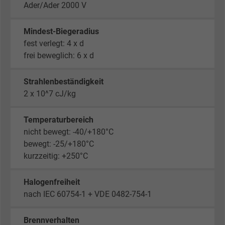
Ader/Ader 2000 V
Mindest-Biegeradius
fest verlegt: 4 x d
frei beweglich: 6 x d
Strahlenbeständigkeit
2 x 10^7 cJ/kg
Temperaturbereich
nicht bewegt: -40/+180°C
bewegt: -25/+180°C
kurzzeitig: +250°C
Halogenfreiheit
nach IEC 60754-1 + VDE 0482-754-1
Brennverhalten