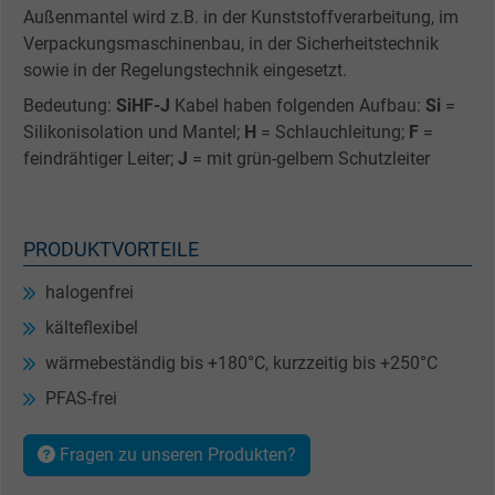
Außenmantel wird z.B. in der Kunststoffverarbeitung, im
Verpackungsmaschinenbau, in der Sicherheitstechnik
sowie in der Regelungstechnik eingesetzt.
Bedeutung:
SiHF-J
Kabel haben folgenden Aufbau:
Si
=
Silikonisolation und Mantel;
H
= Schlauchleitung;
F
=
feindrähtiger Leiter;
J
= mit grün-gelbem Schutzleiter
PRODUKTVORTEILE
halogenfrei
kälteflexibel
wärmebeständig bis +180°C, kurzzeitig bis +250°C
PFAS-frei
Fragen zu unseren Produkten?