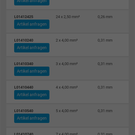
Artikel anfragen
Name
_fbp, Facebook Pixel
L01412425
24 x 2,50 mm²
0,26 mm
Anbieter
Facebook Ireland Ltd.
Artikel anfragen
Laufzeit
1 Jahr
L01410240
2 x 4,00 mm²
0,31 mm
Cookie von Facebook für Website-Analyse,
Artikel anfragen
Zweck
Anzeigenausrichtung und Anzeigenmessu
L01410340
3 x 4,00 mm²
0,31 mm
Artikel anfragen
Name
act, Facebook Pixel
Anbieter
Facebook Ireland Ltd.
L01410440
4 x 4,00 mm²
0,31 mm
Artikel anfragen
Laufzeit
1 Jahr
L01410540
5 x 4,00 mm²
0,31 mm
Cookie von Facebook für Website-Analyse,
Artikel anfragen
Zweck
Anzeigenausrichtung und Anzeigenmessu
L01410740
7 x 4,00 mm²
0,31 mm