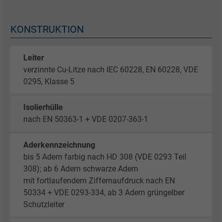
KONSTRUKTION
Leiter
verzinnte Cu-Litze nach IEC 60228, EN 60228, VDE
0295, Klasse 5
Isolierhülle
nach EN 50363-1 + VDE 0207-363-1
Aderkennzeichnung
bis 5 Adern farbig nach HD 308 (VDE 0293 Teil
308); ab 6 Adern schwarze Adern
mit fortlaufendem Ziffernaufdruck nach EN
50334 + VDE 0293-334, ab 3 Adern grüngelber
Schutzleiter