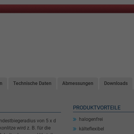
on
Technische Daten
Abmessungen
Downloads
PRODUKTVORTEILE
halogenfrei
ndestbiegeradius von 5 x d
nlitze wird z. B. für die
kälteflexibel