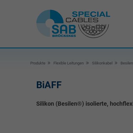
Produkte
Flexible Leitungen
Silikonkabel
Besilen
BiAFF
Silikon (Besilen®) isolierte, hochflex