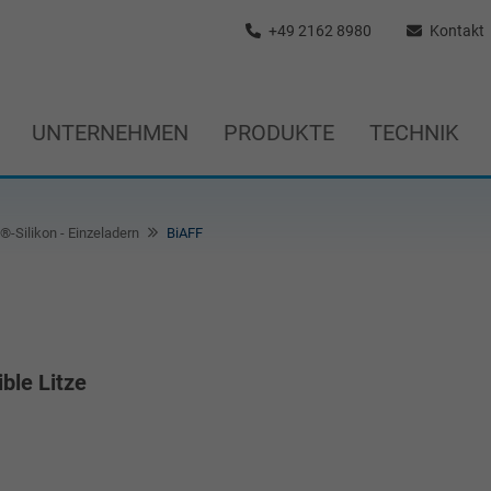
+49 2162 8980
Kontakt
UNTERNEHMEN
PRODUKTE
TECHNIK
®-Silikon - Einzeladern
BiAFF
ible Litze