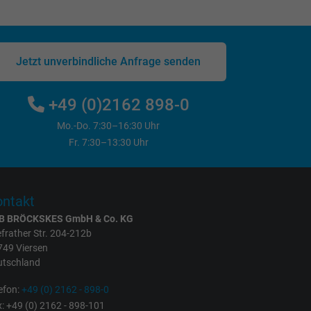
Jetzt unverbindliche Anfrage senden
+49 (0)2162 898-0
Mo.-Do. 7:30–16:30 Uhr
Fr. 7:30–13:30 Uhr
ntakt
B BRÖCKSKES GmbH & Co. KG
frather Str. 204-212b
749 Viersen
utschland
efon:
+49 (0) 2162 - 898-0
: +49 (0) 2162 - 898-101