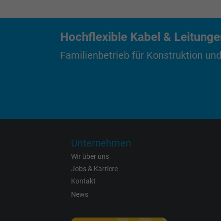
Laufzeit
Hochflexible Kabel & Leitung
Zweck
Familienbetrieb für Konstruktion und
Name
Anbieter
Laufzeit
Unternehmen
Wir über uns
Jobs & Karriere
Kontakt
Zweck
News