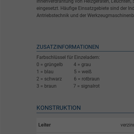
Innenverdrahtung von Heizgeräten, Leuchten, 
eingesetzt. Häufige Einsatzgebiete sind der In
Antriebstechnik und der Werkzeugmaschinenb
ZUSATZINFORMATIONEN
Farbschlüssel für Einzeladern:
0 = grüngelb 4 = grau
1 = blau 5 = weiß
2 = schwarz 6 = rotbraun
3 = braun 7 = signalrot
KONSTRUKTION
Leiter
verzin