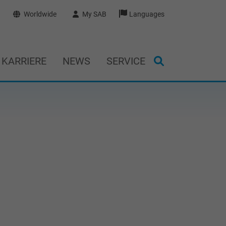
Worldwide
My SAB
Languages
KARRIERE
NEWS
SERVICE