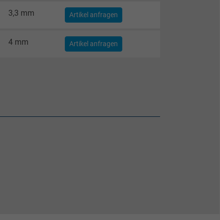
3,3 mm
Artikel anfragen
4 mm
Artikel anfragen