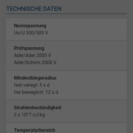
TECHNISCHE DATEN
Nennspannung
Uo/U 300/500 V
Prüfspannung
Ader/Ader 2000 V
Ader/Schirm 2000 V
Mindestbiegeradius
fest verlegt: 5 x d
frei beweglich: 12 x d
Strahlenbeständigkeit
2 x 10^7 cJ/kg
Temperaturbereich