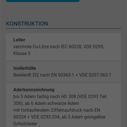
KONSTRUKTION
Leiter
verzinnte Cu-Litze nach IEC 60228, VDE 0295,
Klasse 5
Isolierhülle
Besilen® EI2 nach EN 50363-1 + VDE 0207-363-1
Aderkennzeichnung
bis 5 Adern farbig nach HD 308 (VDE 0293 Teil
308); ab 6 Adern schwarze Adern
mit fortlaufendem Ziffernaufdruck nach EN
50334 + VDE 0293-334, ab 3 Adern grüngelber
Schutzleiter