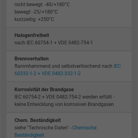
nicht bewegt: -40/+180°C
bewegt: -25/+180°C
kurzzeitig: +250°C
Halogenfreiheit
nach IEC 60754-1 + VDE 0482-754-1
Brennverhalten
flammhemmend und selbstverlöschend nach
IEC
60332-1-2 + VDE 0482-332-1-2
Korrosivität der Brandgase
IEC 60754-2 + VDE 0482-754-2 werden erfüllt -
keine Entwicklung von korrosiven Brandgasen
Chem. Beständigkeit
siehe "Technische Daten" -
Chemische
Beständigkeit