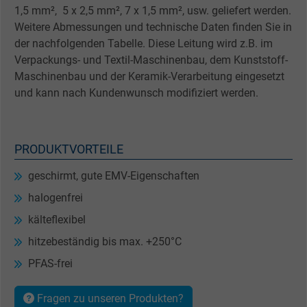
1,5 mm², 5 x 2,5 mm², 7 x 1,5 mm², usw. geliefert werden.
Weitere Abmessungen und technische Daten finden Sie in
der nachfolgenden Tabelle. Diese Leitung wird z.B. im
Verpackungs- und Textil-Maschinenbau, dem Kunststoff-
Maschinenbau und der Keramik-Verarbeitung eingesetzt
und kann nach Kundenwunsch modifiziert werden.
PRODUKTVORTEILE
geschirmt, gute EMV-Eigenschaften
halogenfrei
kälteflexibel
hitzebeständig bis max. +250°C
PFAS-frei
Fragen zu unseren Produkten?