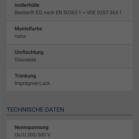
Isolierhülle
Besilen® EI2 nach EN 50363-1 + VDE 0207-363-1
Mantelfarbe
natur
Umflechtung
Glasseide
Tränkung
Imprägnier-Lack
TECHNISCHE DATEN
Nennspannung
Uo/U 300/500 V