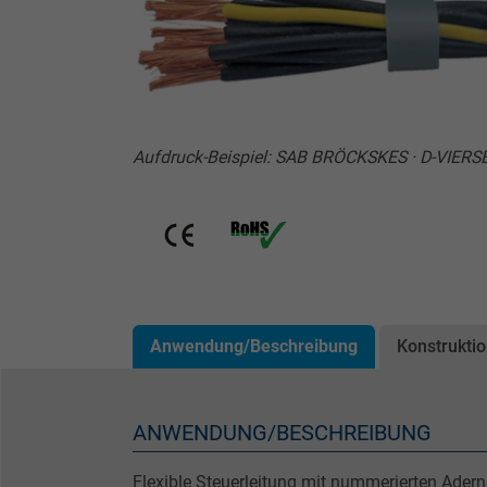
Aufdruck-Beispiel: SAB BRÖCKSKES · D-VIERSE
Anwendung/Beschreibung
Konstrukti
ANWENDUNG/BESCHREIBUNG
Flexible Steuerleitung mit nummerierten Ader