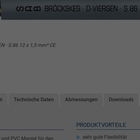
N · S 86 12 x 1,5 mm² CE
on
Technische Daten
Abmessungen
Downloads
PRODUKTVORTEILE
sehr gute Flexibilität
n und PVC Mantel für den