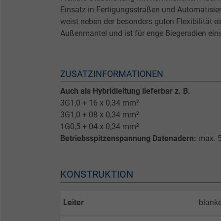
Einsatz in Fertigungsstraßen und Automatisie
weist neben der besonders guten Flexibilität e
Außenmantel und ist für enge Biegeradien eins
ZUSATZINFORMATIONEN
Auch als Hybridleitung lieferbar z. B.
3G1,0 + 16 x 0,34 mm²
3G1,0 + 08 x 0,34 mm²
1G0,5 + 04 x 0,34 mm²
Betriebsspitzenspannung Datenadern:
max. 
KONSTRUKTION
Leiter
blanke