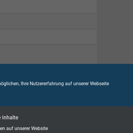
82-332-1-2
glichen, Ihre Nutzererfahrung auf unserer Webseite
 Inhalte
en auf unserer Website