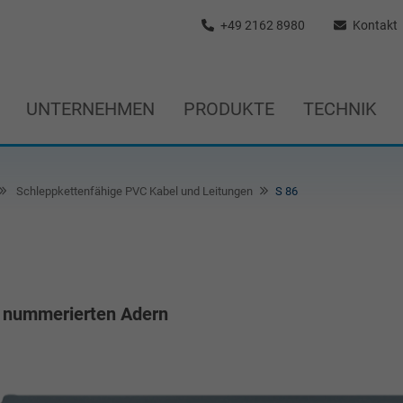
+49 2162 8980
Kontakt
UNTERNEHMEN
PRODUKTE
TECHNIK
Schleppkettenfähige PVC Kabel und Leitungen
S 86
t nummerierten Adern