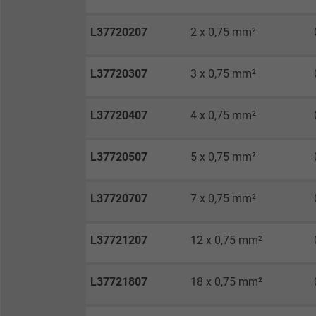
Anbieter
L37720207
2 x 0,75 mm²
Laufzeit
L37720307
3 x 0,75 mm²
Zweck
L37720407
4 x 0,75 mm²
L37720507
5 x 0,75 mm²
Name
L37720707
7 x 0,75 mm²
Anbieter
Laufzeit
L37721207
12 x 0,75 mm²
L37721807
18 x 0,75 mm²
Zweck