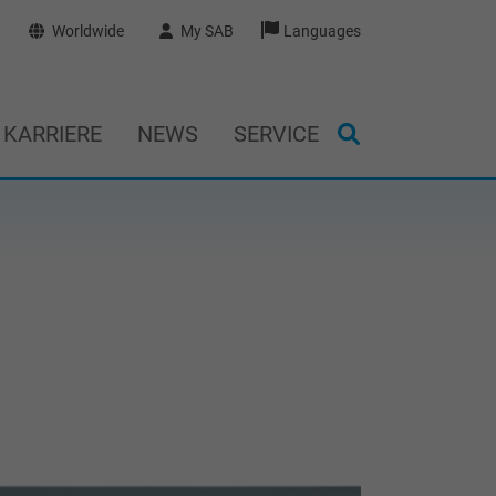
Worldwide
My SAB
Languages
KARRIERE
NEWS
SERVICE