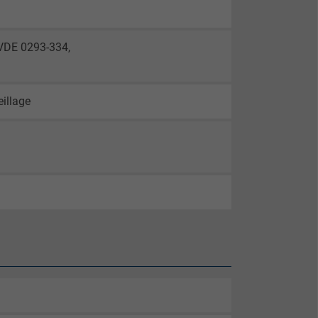
 VDE 0293-334,
eillage