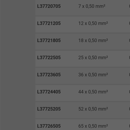
L37720705
7 x 0,50 mm²
Laufzeit
L37721205
12 x 0,50 mm²
Zweck
L37721805
18 x 0,50 mm²
Name
L37722505
25 x 0,50 mm²
Anbieter
L37723605
36 x 0,50 mm²
Laufzeit
L37724405
44 x 0,50 mm²
Zweck
L37725205
52 x 0,50 mm²
L37726505
65 x 0,50 mm²
Name