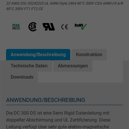
22 AWG/25c 03242225 UL AWM Style 2464 80°C 300V CSA AWM I/II A/B
80°C 300V FT1 FT2 CE
Anwendung/Beschreibung
Konstruktion
Technische Daten
Abmessungen
Downloads
ANWENDUNG/BESCHREIBUNG
Die DC 300 DS ist eine Semi Rigid Datenleitung mit
doppelter Abschirmung und UL Zertifizierung. Diese
Leitung verfügt über sehr gute elektro-magnetische