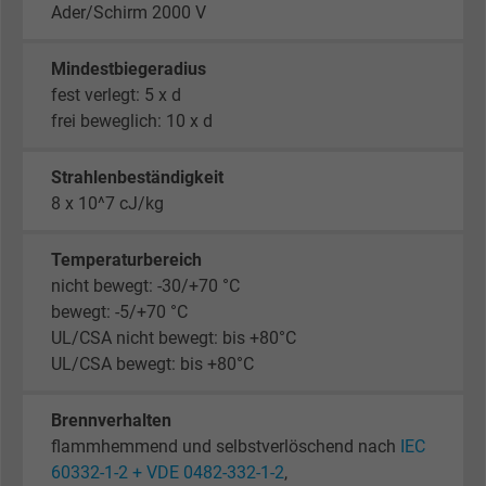
Ader/Schirm 2000 V
Mindestbiegeradius
fest verlegt: 5 x d
frei beweglich: 10 x d
Strahlenbeständigkeit
8 x 10^7 cJ/kg
Temperaturbereich
nicht bewegt: -30/+70 °C
bewegt: -5/+70 °C
UL/CSA nicht bewegt: bis +80°C
UL/CSA bewegt: bis +80°C
Brennverhalten
flammhemmend und selbstverlöschend nach
IEC
60332-1-2 + VDE 0482-332-1-2
,