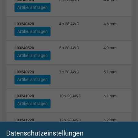
Artikel anfragen
L03240428
4 x 28 AWG
4,6 mm
Artikel anfragen
L03240528
5 x 28 AWG
4,9 mm
Artikel anfragen
L03240728
7 x 28 AWG
5,1 mm
Artikel anfragen
L03241028
10 x 28 AWG
6,1 mm
Artikel anfragen
L03241228
12 x 28 AWG
6,2 mm
Artikel anfragen
Datenschutzeinstellungen