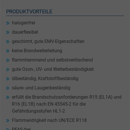
PRODUKTVORTEILE
halogenfrei
dauerflexibel
geschirmt, gute EMV-Eigenschaften
keine Brandweiterleitung
flammhemmend und selbstverlöschend
gute Ozon-, UV- und Wetterbeständigkeit
ölbeständig, Kraftstoffbeständig
säure- und Laugenbeständig
erfüllt die Brandschutzanforderungen R15 (EL1A) und
R16 (EL1B) nach EN 45545-2 für die
Gefährdungsstufen HL1-2
Flammwidrigkeit nach UN/ECE R118
PFAS-frei