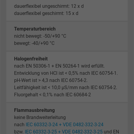
dauerflexibel ungeschirmt: 12 x d
dauerflexibel geschirmt: 15 x d
Temperaturbereich
nicht bewegt: -50/+90 °C
bewegt: -40/+90 °C
Halogenfreiheit
nach EN 50306-1 + EN 50264-1 wird erfüllt.
Entwicklung von HCl ist < 0,5% nach IEC 60754-1.
pH-Wert ist > 4,3 nach IEC 60754-2.
Leitfähigkeit ist < 10,0 µS/mm nach IEC 60754-2.
Fluorgehalt < 0,1% nach IEC 60684-2
Flammausbreitung
keine Brandweiterleitung
nach
IEC 60332-3-24 + VDE 0482-332-3-24
bzw.
IEC 60332-3-25 + VDE 0482-332-3-25
und EN