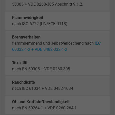
50305 + VDE 0260-305 Abschnitt 9.1.2.
Flammwidrigkeit
nach ISO 6722 (UN/ECE R118)
Brennverhalten
flammhemmend und selbstverlöschend nach
IEC
60332-1-2 + VDE 0482-332-1-2
Toxizität
nach EN 50305 + VDE 0260-305
Rauchdichte
nach IEC 61034 + VDE 0482-1034
Öl- und Kraftstoffbeständigkeit
nach EN 50264-1 + VDE 0260-264-1