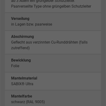
ab 3 Adern ein grüngelber Schutzleiter.
Paarverseilte Type ohne grüngelben Schutzleiter
Verseilung
in Lagen bzw. paarweise
Abschirmung
Geflecht aus verzinnten Cu-Runddrähten (falls
zutreffend)
Bewicklung
Folie
Mantelmaterial
SABIX® Ultra
Mantelfarbe
schwarz (RAL 9005)