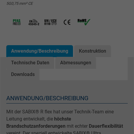
5G0,75 mm² CE
Anwendung/Beschreibung
Konstruktion
Technische Daten
Abmessungen
Downloads
ANWENDUNG/BESCHREIBUNG
Mit der SABIX® R flex hat unser Technik-Team eine
Leitung entwickelt, die
höchste
Brandschutzanforderungen
mit echter
Dauerflexibilität
vereint. Der speziell entwickelte SABIX® Ultra