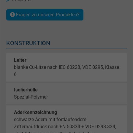
Fragen zu unseren Produkten?
KONSTRUKTION
Leiter
blanke Cu-Litze nach IEC 60228, VDE 0295, Klasse
6
Isolierhülle
Spezial-Polymer
Aderkennzeichnung
schwarze Adern mit fortlaufendem
Ziffernaufdruck nach EN 50334 + VDE 0293-334,