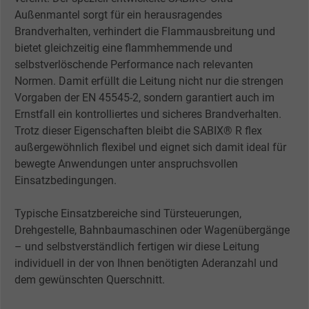
Außenmantel sorgt für ein herausragendes
Brandverhalten, verhindert die Flammausbreitung und
bietet gleichzeitig eine flammhemmende und
selbstverlöschende Performance nach relevanten
Normen. Damit erfüllt die Leitung nicht nur die strengen
Vorgaben der EN 45545-2, sondern garantiert auch im
Ernstfall ein kontrolliertes und sicheres Brandverhalten.
Trotz dieser Eigenschaften bleibt die SABIX® R flex
außergewöhnlich flexibel und eignet sich damit ideal für
bewegte Anwendungen unter anspruchsvollen
Einsatzbedingungen.
Typische Einsatzbereiche sind Türsteuerungen,
Drehgestelle, Bahnbaumaschinen oder Wagenübergänge
– und selbstverständlich fertigen wir diese Leitung
individuell in der von Ihnen benötigten Aderanzahl und
dem gewünschten Querschnitt.