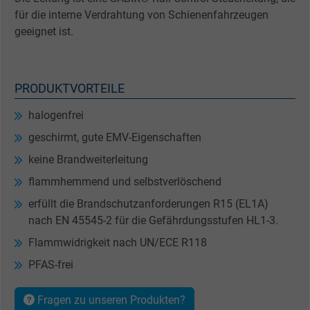
für die interne Verdrahtung von Schienenfahrzeugen
geeignet ist.
PRODUKTVORTEILE
halogenfrei
geschirmt, gute EMV-Eigenschaften
keine Brandweiterleitung
flammhemmend und selbstverlöschend
erfüllt die Brandschutzanforderungen R15 (EL1A)
nach EN 45545-2 für die Gefährdungsstufen HL1-3.
Flammwidrigkeit nach UN/ECE R118
PFAS-frei
Fragen zu unseren Produkten?