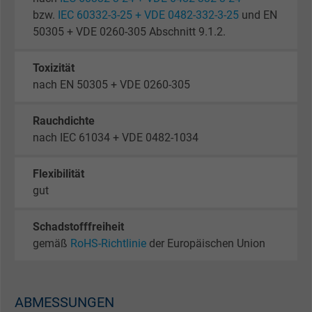
bzw.
IEC 60332-3-25 + VDE 0482-332-3-25
und EN
50305 + VDE 0260-305 Abschnitt 9.1.2.
Toxizität
nach EN 50305 + VDE 0260-305
Rauchdichte
nach IEC 61034 + VDE 0482-1034
Flexibilität
gut
Schadstofffreiheit
gemäß
RoHS-Richtlinie
der Europäischen Union
ABMESSUNGEN