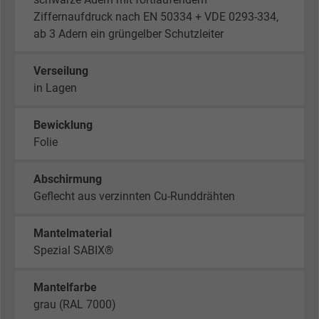
Ziffernaufdruck nach EN 50334 + VDE 0293-334,
ab 3 Adern ein grüngelber Schutzleiter
Verseilung
in Lagen
Bewicklung
Folie
Abschirmung
Geflecht aus verzinnten Cu-Runddrähten
Mantelmaterial
Spezial SABIX®
Mantelfarbe
grau (RAL 7000)