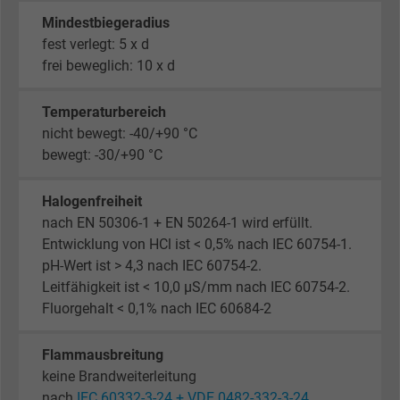
Mindestbiegeradius
fest verlegt: 5 x d
frei beweglich: 10 x d
Temperaturbereich
nicht bewegt: -40/+90 °C
bewegt: -30/+90 °C
Halogenfreiheit
nach EN 50306-1 + EN 50264-1 wird erfüllt.
Entwicklung von HCl ist < 0,5% nach IEC 60754-1.
pH-Wert ist > 4,3 nach IEC 60754-2.
Leitfähigkeit ist < 10,0 µS/mm nach IEC 60754-2.
Fluorgehalt < 0,1% nach IEC 60684-2
Flammausbreitung
keine Brandweiterleitung
nach
IEC 60332-3-24 + VDE 0482-332-3-24