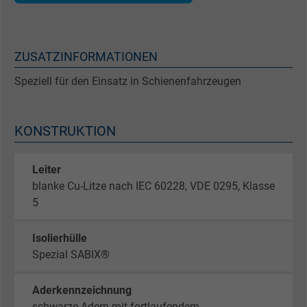
ZUSATZINFORMATIONEN
Speziell für den Einsatz in Schienenfahrzeugen
KONSTRUKTION
Leiter
blanke Cu-Litze nach IEC 60228, VDE 0295, Klasse
5
Isolierhülle
Spezial SABIX®
Aderkennzeichnung
schwarze Adern mit fortlaufendem