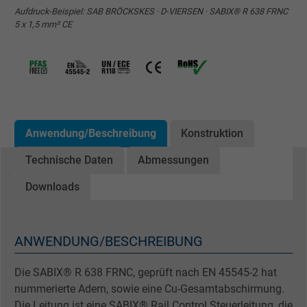
Aufdruck-Beispiel: SAB BRÖCKSKES · D-VIERSEN · SABIX® R 638 FRNC
5 x 1,5 mm² CE
Anwendung/Beschreibung
Konstruktion
Technische Daten
Abmessungen
Downloads
ANWENDUNG/BESCHREIBUNG
Die SABIX® R 638 FRNC, geprüft nach EN 45545-2 hat
nummerierte Adern, sowie eine Cu-Gesamtabschirmung.
Die Leitung ist eine SABIX® Rail Control Steuerleitung, die