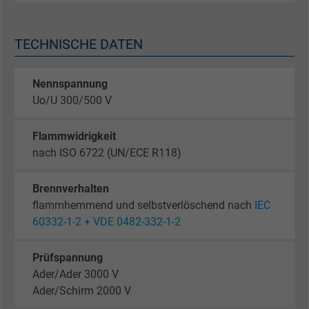
TECHNISCHE DATEN
Nennspannung
Uo/U 300/500 V
Flammwidrigkeit
nach ISO 6722 (UN/ECE R118)
Brennverhalten
flammhemmend und selbstverlöschend nach
IEC
60332-1-2 + VDE 0482-332-1-2
Prüfspannung
Ader/Ader 3000 V
Ader/Schirm 2000 V