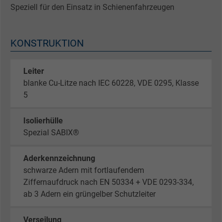
Speziell für den Einsatz in Schienenfahrzeugen
KONSTRUKTION
Leiter
blanke Cu-Litze nach IEC 60228, VDE 0295, Klasse
5
Isolierhülle
Spezial SABIX®
Aderkennzeichnung
schwarze Adern mit fortlaufendem
Ziffernaufdruck nach EN 50334 + VDE 0293-334,
ab 3 Adern ein grüngelber Schutzleiter
Verseilung