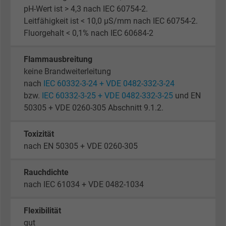
pH-Wert ist > 4,3 nach IEC 60754-2.
Leitfähigkeit ist < 10,0 µS/mm nach IEC 60754-2.
Fluorgehalt < 0,1% nach IEC 60684-2
Flammausbreitung
keine Brandweiterleitung
nach
IEC 60332-3-24 + VDE 0482-332-3-24
bzw.
IEC 60332-3-25 + VDE 0482-332-3-25
und EN
50305 + VDE 0260-305 Abschnitt 9.1.2.
Toxizität
nach EN 50305 + VDE 0260-305
Rauchdichte
nach IEC 61034 + VDE 0482-1034
Flexibilität
gut