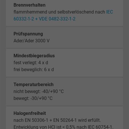
Brennverhalten
flammhemmend und selbstverlöschend nach
IEC
60332-1-2 + VDE 0482-332-1-2
Prüfspannung
Ader/Ader 3000 V
Mindestbiegeradius
fest verlegt: 4 x d
frei beweglich: 6 x d
Temperaturbereich
nicht bewegt: -40/+90 °C
bewegt: -30/+90 °C
Halogenfreiheit
nach EN 50306-1 + EN 50264-1 wird erfüllt.
Entwicklung von HCl ist < 0,5% nach IEC 60754-1.