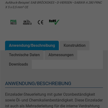
Aufdruck-Beispiel: SAB BRÖCKSKES • D-VIERSEN • SABIX® A 280 FRNC
X 5 x 0,5 mm² CE
Anwendung/Beschreibung
Konstruktion
Technische Daten
Abmessungen
Downloads
ANWENDUNG/BESCHREIBUNG
Einzelader-Steuerleitung mit guter Ozonbeständigkeit
sowie Öl- und Chemikalienbeständigkeit. Diese Einzelader
ist auch als Mehraderleitung für die interne Verdrahtung