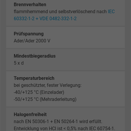
Brennverhalten
flammhemmend und selbstverlöschend nach
IEC
60332-1-2 + VDE 0482-332-1-2
Prüfspannung
Ader/Ader 2000 V
Mindestbiegeradius
5 x d
Temperaturbereich
bei geschützter, fester Verlegung:
-40/+125 °C (Einzelader)
-50/+125 °C (Mehraderleitung)
Halogenfreiheit
nach EN 50306-1 + EN 50264-1 wird erfüllt.
Entwicklung von HCl ist < 0,5% nach IEC 60754-1.