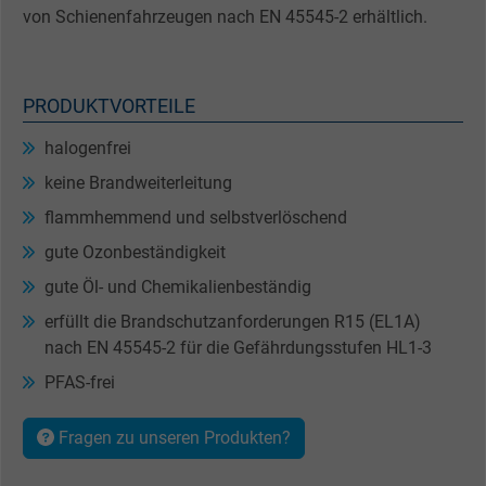
von Schienenfahrzeugen nach EN 45545-2 erhältlich.
PRODUKTVORTEILE
halogenfrei
keine Brandweiterleitung
flammhemmend und selbstverlöschend
gute Ozonbeständigkeit
gute Öl- und Chemikalienbeständig
erfüllt die Brandschutzanforderungen R15 (EL1A)
nach EN 45545-2 für die Gefährdungsstufen HL1-3
PFAS-frei
Fragen zu unseren Produkten?