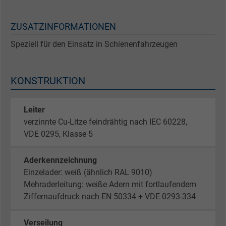
ZUSATZINFORMATIONEN
Speziell für den Einsatz in Schienenfahrzeugen
KONSTRUKTION
Leiter
verzinnte Cu-Litze feindrähtig nach IEC 60228,
VDE 0295, Klasse 5
Aderkennzeichnung
Einzelader: weiß (ähnlich RAL 9010)
Mehraderleitung: weiße Adern mit fortlaufendem
Ziffernaufdruck nach EN 50334 + VDE 0293-334
Verseilung