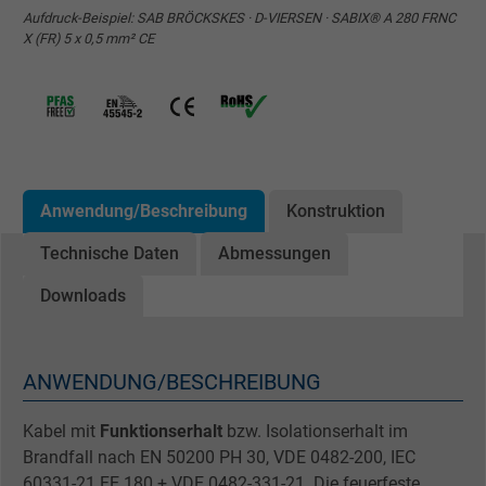
Aufdruck-Beispiel: SAB BRÖCKSKES · D-VIERSEN · SABIX® A 280 FRNC
X (FR) 5 x 0,5 mm² CE
Anwendung/Beschreibung
Konstruktion
Technische Daten
Abmessungen
Downloads
ANWENDUNG/BESCHREIBUNG
Kabel mit
Funktionserhalt
bzw. Isolationserhalt im
Brandfall nach EN 50200 PH 30, VDE 0482-200, IEC
60331-21 FE 180 + VDE 0482-331-21. Die feuerfeste