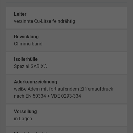
Leiter
verzinnte Cu-Litze feindrähtig
Bewicklung
Glimmerband
Isolierhülle
Spezial SABIX®
Aderkennzeichnung
weiße Adern mit fortlaufendem Ziffernaufdruck
nach EN 50334 + VDE 0293-334
Verseilung
in Lagen