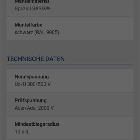
Mantelmaterial
Spezial SABIX®
Mantelfarbe
schwarz (RAL 9005)
TECHNISCHE DATEN
Nennspannung
Uo/U 300/500 V
Prüfspannung
Ader/Ader 2000 V
Mindestbiegeradius
10 x d