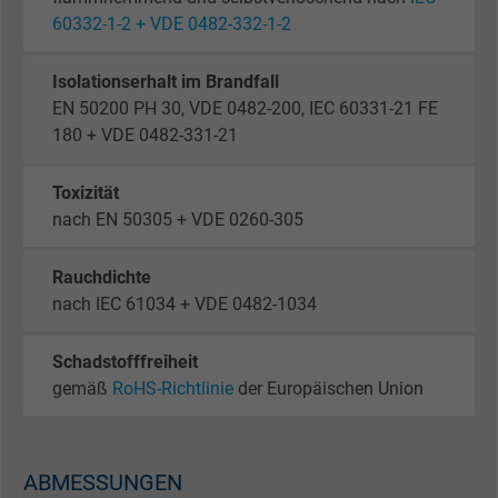
60332-1-2 + VDE 0482-332-1-2
Isolationserhalt im Brandfall
EN 50200 PH 30, VDE 0482-200, IEC 60331-21 FE
180 + VDE 0482-331-21
Toxizität
nach EN 50305 + VDE 0260-305
Rauchdichte
nach IEC 61034 + VDE 0482-1034
Schadstofffreiheit
gemäß
RoHS-Richtlinie
der Europäischen Union
ABMESSUNGEN