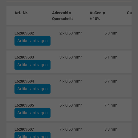
Art.-Nr.
Aderzahl x
Außen-ø
Cu-Za
Querschnitt
± 10%
L62809502
2 x 0,50 mm²
5,8 mm
Artikel anfragen
L62809503
3 x 0,50 mm²
6,1 mm
Artikel anfragen
L62809504
4 x 0,50 mm²
6,7 mm
Artikel anfragen
L62809505
5 x 0,50 mm²
7,4 mm
Artikel anfragen
L62809507
7 x 0,50 mm²
8,3 mm
Artikel anfragen