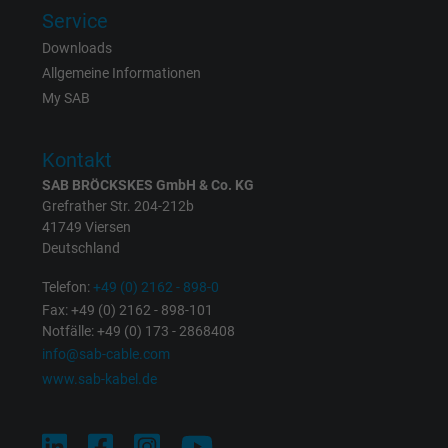
Service
Name
IDE, Google DoubleClick
Downloads
Allgemeine Informationen
Anbieter
Google LLC
My SAB
Laufzeit
1 Jahr
Kontakt
Wird verwendet, um die Aktionen eines
SAB BRÖCKSKES GmbH & Co. KG
Zweck
Benutzers auf der Website zu Werbezweck
Grefrather Str. 204-212b
zu registrieren und zu melden.
41749 Viersen
Deutschland
Name
test_cookie, Google DoubleClick
Telefon:
+49 (0) 2162 - 898-0
Fax: +49 (0) 2162 - 898-101
Anbieter
Google LLC
Notfälle: +49 (0) 173 - 2868408
info@sab-cable.com
Laufzeit
15 Minuten
www.sab-kabel.de
Enthält eine zufällig generierte Benutzer-ID.
Mithilfe dieser ID kann Google den Nutzer 