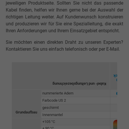
jeweiligen Produktseite. Sollten Sie nicht das passende
Kabel finden, helfen wir Ihnen gerne bei der Auswahl der
richtigen Leitung weiter. Auf Kundenwunsch konstruieren
und produzieren wir für Sie eine Spezialleitung, die exakt
Ihren Anforderungen und Ihrem Einsatzgebiet entspricht.
Sie möchten einen direkten Draht zu unseren Experten?
Kontaktieren Sie uns einfach telefonisch oder per E-Mail.
black
600
Kabel- und Leitungsbezeichnung
TR
nummerierte Adern
⬤
Farbcode US 2
geschirmt
Grundaufbau
Innenmantel
+105 °C
+ 90 °C