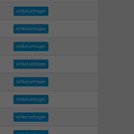
Artikel anfragen
Artikel anfragen
Artikel anfragen
Artikel anfragen
Artikel anfragen
Artikel anfragen
Artikel anfragen