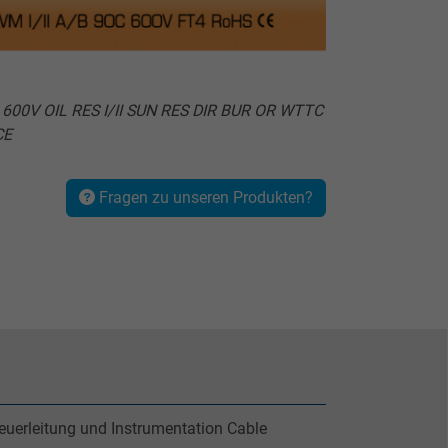
600V OIL RES I/II SUN RES DIR BUR OR WTTC
CE
Fragen zu unseren Produkten?
euerleitung und Instrumentation Cable