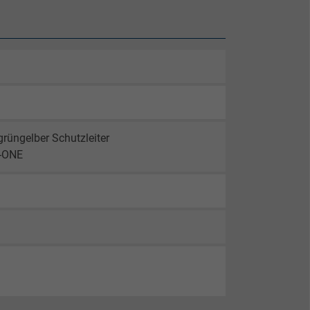
rüngelber Schutzleiter
1-ONE