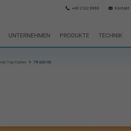
+49 2162 8980
Kontakt
UNTERNEHMEN
PRODUKTE
TECHNIK
uty Tray Cables
TR 600 HD