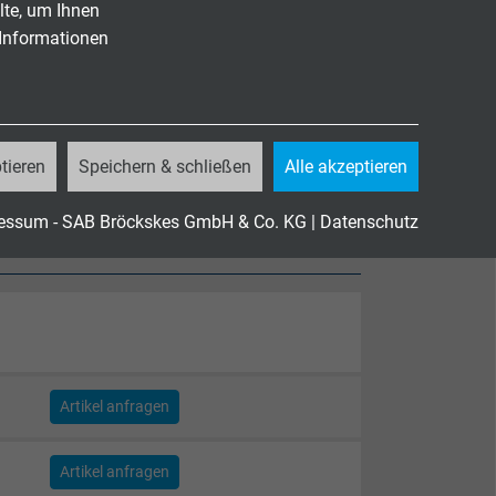
lte, um Ihnen
 Informationen
tieren
Speichern & schließen
Alle akzeptieren
essum - SAB Bröckskes GmbH & Co. KG
|
Datenschutz
Artikel anfragen
Artikel anfragen