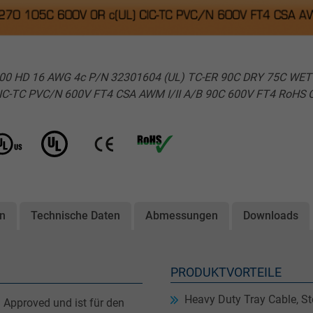
00 HD 16 AWG 4c P/N 32301604 (UL) TC-ER 90C DRY 75C WET 
C-TC PVC/N 600V FT4 CSA AWM I/II A/B 90C 600V FT4 RoHS 
on
Technische Daten
Abmessungen
Downloads
PRODUKTVORTEILE
Heavy Duty Tray Cable, St
 Approved und ist für den