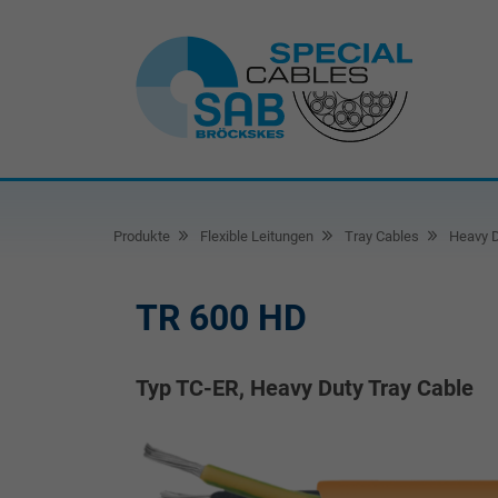
Produkte
Flexible Leitungen
Tray Cables
Heavy D
TR 600 HD
Typ TC-ER, Heavy Duty Tray Cable