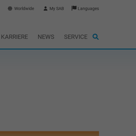
Worldwide
My SAB
Languages
KARRIERE
NEWS
SERVICE