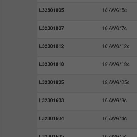
Laufzeit
L32301805
18 AWG/5c
L32301807
18 AWG/7c
Zweck
L32301812
18 AWG/12c
Name
L32301818
18 AWG/18c
Anbieter
L32301825
18 AWG/25c
Laufzeit
L32301603
16 AWG/3c
Zweck
L32301604
16 AWG/4c
Name
L32301605
16 AWG/5c