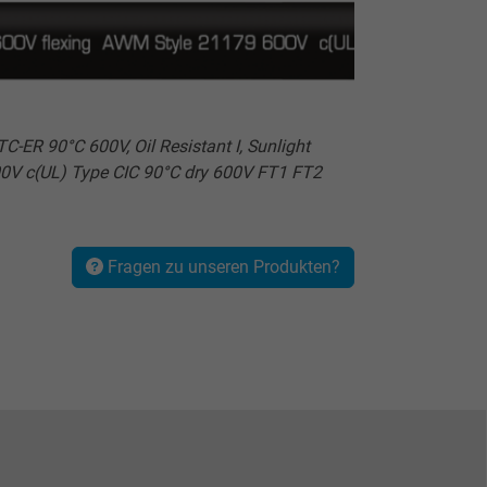
ER 90°C 600V, Oil Resistant I, Sunlight
00V c(UL) Type CIC 90°C dry 600V FT1 FT2
Fragen zu unseren Produkten?