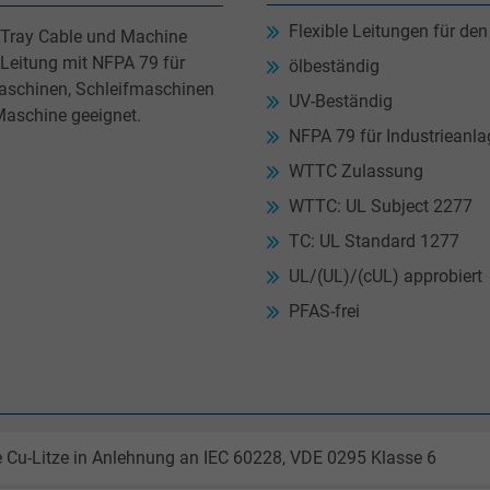
Flexible Leitungen für den
es Tray Cable und Machine
 Leitung mit NFPA 79 für
ölbeständig
Maschinen, Schleifmaschinen
UV-Beständig
Maschine geeignet.
NFPA 79 für Industrieanl
WTTC Zulassung
WTTC: UL Subject 2277
TC: UL Standard 1277
UL/(UL)/(cUL) approbiert
PFAS-frei
 Cu-Litze in Anlehnung an IEC 60228, VDE 0295 Klasse 6