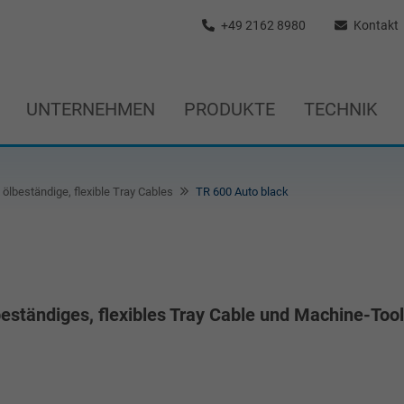
+49 2162 8980
Kontakt
UNTERNEHMEN
PRODUKTE
TECHNIK
ölbeständige, flexible Tray Cables
TR 600 Auto black
ständiges, flexibles Tray Cable und Machine-Tool