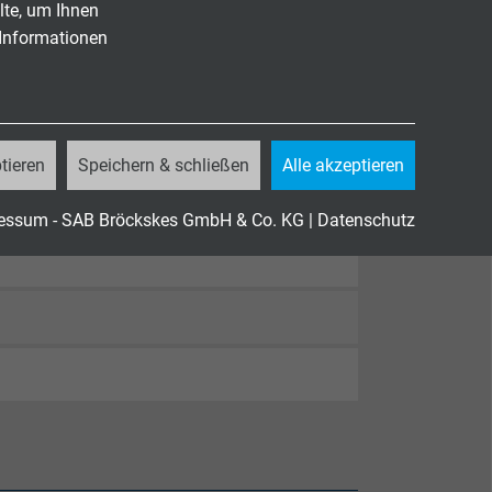
lte, um Ihnen
 Informationen
tieren
Speichern & schließen
Alle akzeptieren
essum - SAB Bröckskes GmbH & Co. KG
|
Datenschutz