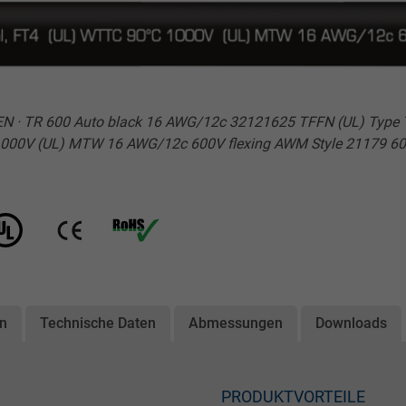
N · TR 600 Auto black 16 AWG/12c 32121625 TFFN (UL) Type TC-
°C 1000V (UL) MTW 16 AWG/12c 600V flexing AWM Style 21179 6
on
Technische Daten
Abmessungen
Downloads
PRODUKTVORTEILE