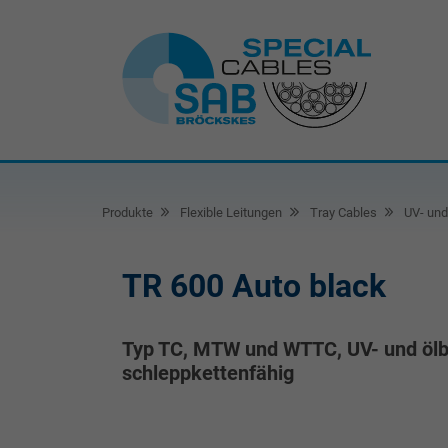
Produkte
Flexible Leitungen
Tray Cables
UV- und 
TR 600 Auto black
Typ TC, MTW und WTTC, UV- und ölbe
schleppkettenfähig