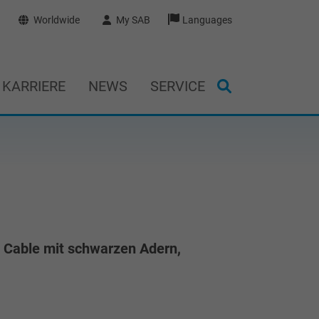
Worldwide
My SAB
Languages
KARRIERE
NEWS
SERVICE
 Cable mit schwarzen Adern,