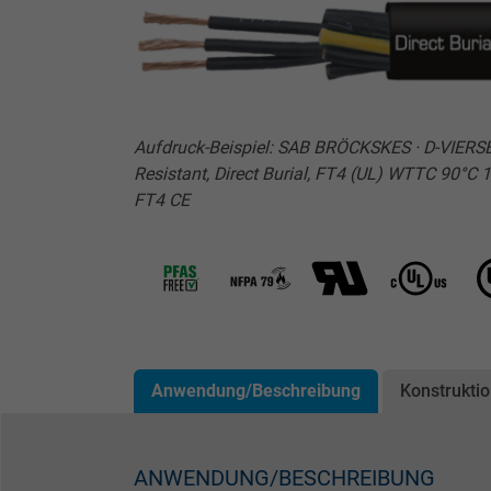
Aufdruck-Beispiel: SAB BRÖCKSKES · D-VIERSE
Resistant, Direct Burial, FT4 (UL) WTTC 90
FT4 CE
Anwendung/Beschreibung
Konstrukti
ANWENDUNG/BESCHREIBUNG