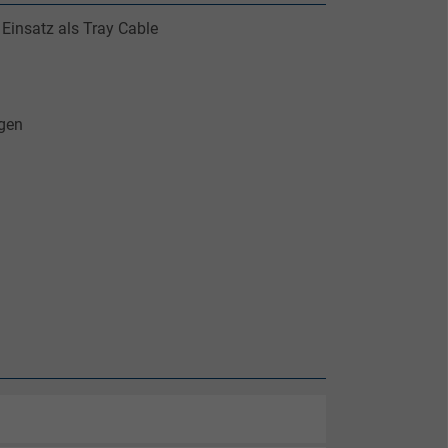
 Einsatz als Tray Cable
agen