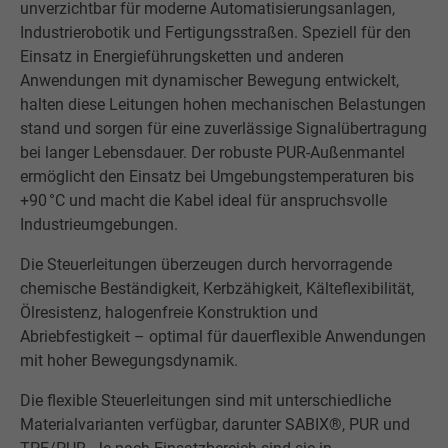
unverzichtbar für moderne Automatisierungsanlagen,
Industrierobotik und Fertigungsstraßen. Speziell für den
Einsatz in Energieführungsketten und anderen
Anwendungen mit dynamischer Bewegung entwickelt,
halten diese Leitungen hohen mechanischen Belastungen
stand und sorgen für eine zuverlässige Signalübertragung
bei langer Lebensdauer. Der robuste PUR-Außenmantel
ermöglicht den Einsatz bei Umgebungstemperaturen bis
+90 °C und macht die Kabel ideal für anspruchsvolle
Industrieumgebungen.
Die Steuerleitungen überzeugen durch hervorragende
chemische Beständigkeit, Kerbzähigkeit, Kälteflexibilität,
Ölresistenz, halogenfreie Konstruktion und
Abriebfestigkeit – optimal für dauerflexible Anwendungen
mit hoher Bewegungsdynamik.
Die flexible Steuerleitungen sind mit unterschiedliche
Materialvarianten verfügbar, darunter SABIX®, PUR und