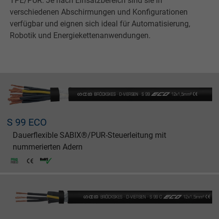
TPE/PUR. Je nach Einsatzbereich sind sie in
verschiedenen Abschirmungen und Konfigurationen
verfügbar und eignen sich ideal für Automatisierung,
Robotik und Energiekettenanwendungen.
S 99 ECO
Dauerflexible SABIX®/PUR-Steuerleitung mit
nummerierten Adern