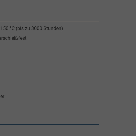
+150 °C (bis zu 3000 Stunden)
erschleißfest
er