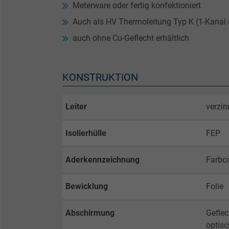
Meterware oder fertig konfektioniert
Auch als HV Thermoleitung Typ K (1-Kanal 
auch ohne Cu-Geflecht erhältlich
KONSTRUKTION
Leiter
verzin
Isolierhülle
FEP
Aderkennzeichnung
Farbc
Bewicklung
Folie
Abschirmung
Geflec
optis