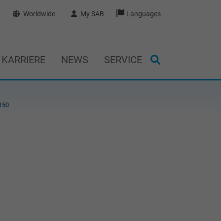
Worldwide
My SAB
Languages
KARRIERE
NEWS
SERVICE
150