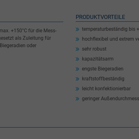
PRODUKTVORTEILE
temperaturbeständig bis 
max. +150°C für die Mess-
esetzt als Zuleitung für
hochflexibel und extrem v
Biegeradien oder
sehr robust
kapazitätsarm
engste Biegeradien
kraftstoffbeständig
leicht konfektionierbar
geringer Außendurchmess