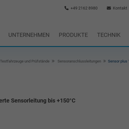
+49 2162 8980
Kontakt
UNTERNEHMEN
PRODUKTE
TECHNIK
Testfahrzeuge und Prüfstände
Sensoranschlussleitungen
Sensor plus 
erte Sensorleitung bis +150°C