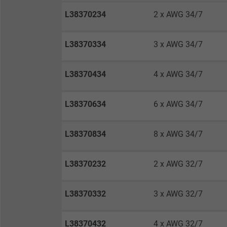
L38370234
2 x AWG 34/7
Laufzeit
L38370334
3 x AWG 34/7
Zweck
L38370434
4 x AWG 34/7
Name
L38370634
6 x AWG 34/7
Anbieter
L38370834
8 x AWG 34/7
Laufzeit
L38370232
2 x AWG 32/7
Zweck
L38370332
3 x AWG 32/7
Name
L38370432
4 x AWG 32/7