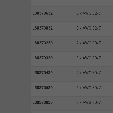
Anbieter
L38370632
6 x AWG 32/7
Laufzeit
L38370832
8 x AWG 32/7
Zweck
L38370230
2 x AWG 30/7
L38370330
3 x AWG 30/7
Name
Anbieter
L38370430
4 x AWG 30/7
Laufzeit
L38370630
6 x AWG 30/7
L38370830
8 x AWG 30/7
Zweck