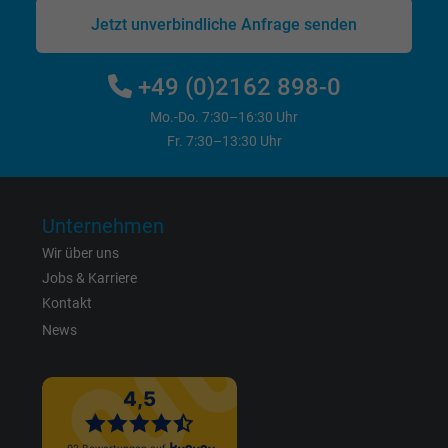
Jetzt unverbindliche Anfrage senden
Name
bkdwCNfVtWgQ67qT8AM,49021628980_expire
+49 (0)2162 898-0
Anbieter
Google Ads Conversion Tracking, Google LLC
Mo.-Do. 7:30–16:30 Uhr
Laufzeit
Persistent
Fr. 7:30–13:30 Uhr
Zweck
Dies ist ein Conversion Tracking-Service.
Unternehmen
Name
NID, Google Maps
Wir über uns
Jobs & Karriere
Anbieter
Google LLC
Kontakt
News
Laufzeit
6 Monate
Registriert eine eindeutige ID, die das Gerät
Zweck
eines wiederkehrenden Benutzers identifizie
Die ID wird für gezielte Werbung genutzt.