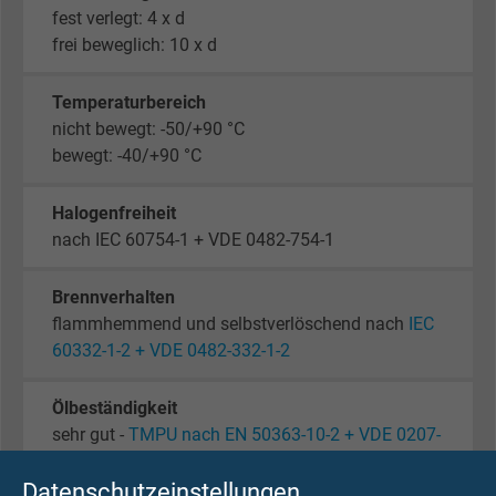
fest verlegt: 4 x d
frei beweglich: 10 x d
Temperaturbereich
nicht bewegt: -50/+90 °C
bewegt: -40/+90 °C
Halogenfreiheit
nach IEC 60754-1 + VDE 0482-754-1
Brennverhalten
flammhemmend und selbstverlöschend nach
IEC
60332-1-2 + VDE 0482-332-1-2
Ölbeständigkeit
sehr gut -
TMPU nach EN 50363-10-2 + VDE 0207-
363-10-2
Datenschutzeinstellungen