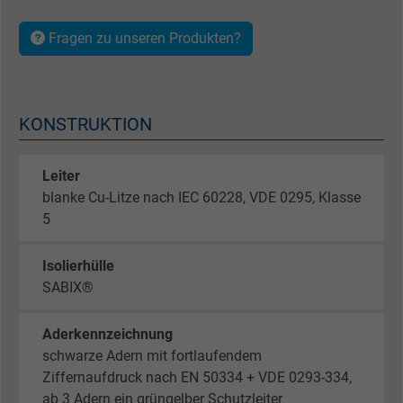
Fragen zu unseren Produkten?
KONSTRUKTION
Leiter
blanke Cu-Litze nach IEC 60228, VDE 0295, Klasse
5
Isolierhülle
SABIX®
Aderkennzeichnung
schwarze Adern mit fortlaufendem
Ziffernaufdruck nach EN 50334 + VDE 0293-334,
ab 3 Adern ein grüngelber Schutzleiter