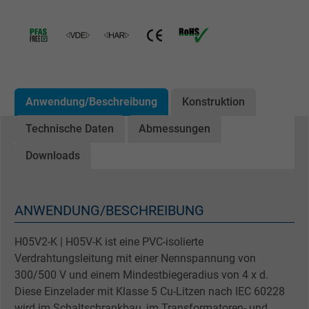
Anwendung/Beschreibung
Konstruktion
Technische Daten
Abmessungen
Downloads
ANWENDUNG/BESCHREIBUNG
H05V2-K | H05V-K ist eine PVC-isolierte
Verdrahtungsleitung mit einer Nennspannung von
300/500 V und einem Mindestbiegeradius von 4 x d.
Diese Einzelader mit Klasse 5 Cu-Litzen nach IEC 60228
wird im Schaltschrankbau, im Transformatoren- und