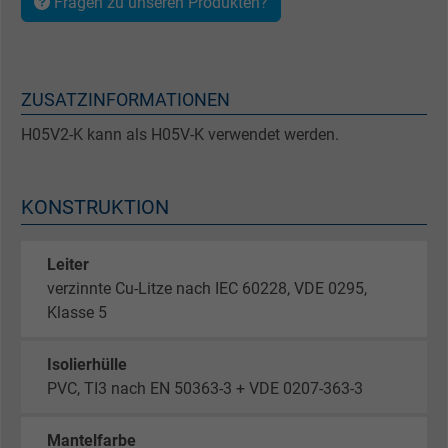
Fragen zu unseren Produkten?
ZUSATZINFORMATIONEN
H05V2-K kann als H05V-K verwendet werden.
KONSTRUKTION
Leiter
verzinnte Cu-Litze nach IEC 60228, VDE 0295,
Klasse 5
Isolierhülle
PVC, TI3 nach EN 50363-3 + VDE 0207-363-3
Mantelfarbe