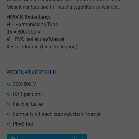
Maschinenbau und in Haushaltsgeräten verwendet.
H05V-K Bedeutung:
H
= Harmonisierte Type
05
= 300/500 V
V
= PVC Isolierung/Mantel
K
= feindrähtig (feste Verlegung)
PRODUKTVORTEILE
300/500 V
HAR genormt
flexibler Leiter
harmonisiert nach europäischen Normen
PFAS-frei