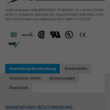
Aufdruck-Beispiel: SAB BRÖCKSKES · D-VIERSEN · 4 x 1,50 mm² CC 600
MTW CY 16 AWG/4c 35601404 (UL) Type MTW 600V AWM Style 21216
90°C Oil 60°C 600V CSA AWM I/II A/B 90°C 1000V FT1 FT2 CE
Anwendung/Beschreibung
Konstruktion
Technische Daten
Abmessungen
Downloads
ANWENDUNG/BESCHREIBUNG