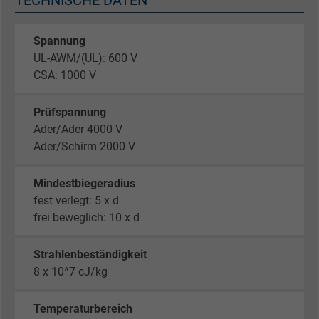
TECHNISCHE DATEN
Spannung
UL-AWM/(UL): 600 V
CSA: 1000 V
Prüfspannung
Ader/Ader 4000 V
Ader/Schirm 2000 V
Mindestbiegeradius
fest verlegt: 5 x d
frei beweglich: 10 x d
Strahlenbeständigkeit
8 x 10^7 cJ/kg
Temperaturbereich