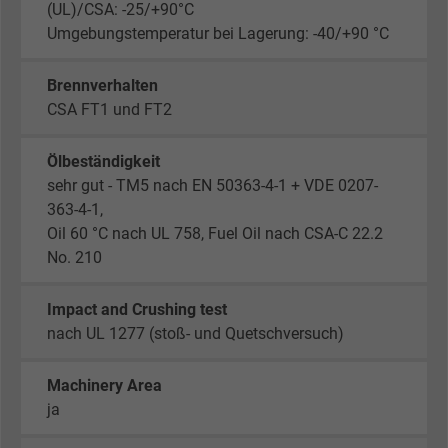
(UL)/CSA: -25/+90°C
Umgebungstemperatur bei Lagerung: -40/+90 °C
Brennverhalten
CSA FT1 und FT2
Ölbeständigkeit
sehr gut - TM5 nach EN 50363-4-1 + VDE 0207-
363-4-1,
Oil 60 °C nach UL 758, Fuel Oil nach CSA-C 22.2
No. 210
Impact and Crushing test
nach UL 1277 (stoß- und Quetschversuch)
Machinery Area
ja