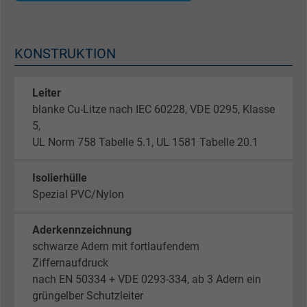
KONSTRUKTION
Leiter
blanke Cu-Litze nach IEC 60228, VDE 0295, Klasse
5,
UL Norm 758 Tabelle 5.1, UL 1581 Tabelle 20.1
Isolierhülle
Spezial PVC/Nylon
Aderkennzeichnung
schwarze Adern mit fortlaufendem
Ziffernaufdruck
nach EN 50334 + VDE 0293-334, ab 3 Adern ein
grüngelber Schutzleiter