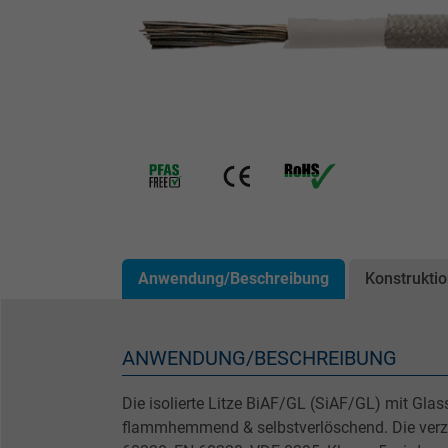
Anwendung/Beschreibung
Konstrukti
ANWENDUNG/BESCHREIBUNG
Die isolierte Litze BiAF/GL (SiAF/GL) mit Glas
flammhemmend & selbstverlöschend. Die verzi