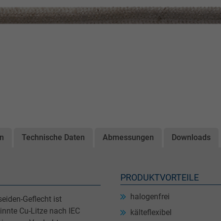
on
Technische Daten
Abmessungen
Downloads
PRODUKTVORTEILE
halogenfrei
seiden-Geflecht ist
nnte Cu-Litze nach IEC
kälteflexibel