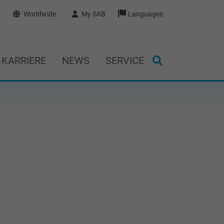
Worldwide
My SAB
Languages
KARRIERE
NEWS
SERVICE