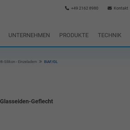
+49 2162 8980
Kontakt
UNTERNEHMEN
PRODUKTE
TECHNIK
®-Silikon - Einzeladern
BiAF/GL
t Glasseiden-Geflecht