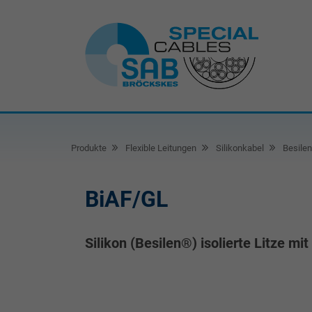
Produkte
Flexible Leitungen
Silikonkabel
Besilen
BiAF/GL
Silikon (Besilen®) isolierte Litze mi