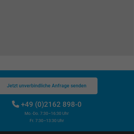
Jetzt unverbindliche Anfrage senden
+49 (0)2162 898-0
Mo.-Do. 7:30–16:30 Uhr
Fr. 7:30–13:30 Uhr