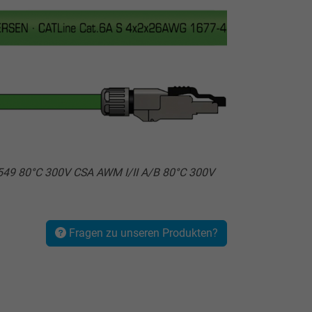
549 80°C 300V CSA AWM I/II A/B 80°C 300V
Fragen zu unseren Produkten?