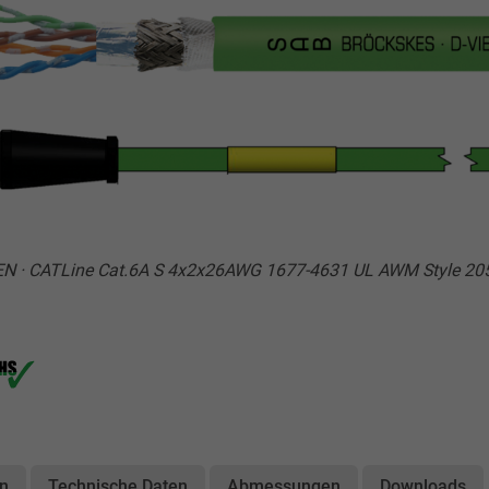
SEN · CATLine Cat.6A S 4x2x26AWG 1677-4631 UL AWM Style 20
on
Technische Daten
Abmessungen
Downloads