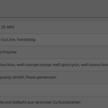
 x 26 AWG
 Cu-Litze, feindrähtig
al-Polymer
lau/blau, weiß-orange/orange, weiß-grün/grün, weiß-braun/bra
paarig verseilt, Paare gemeinsam
lie und Geflecht aus verzinnten Cu-Runddrähten