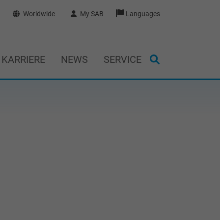
Worldwide
My SAB
Languages
KARRIERE
NEWS
SERVICE