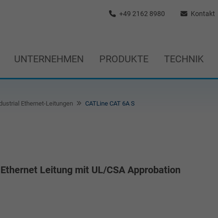
+49 2162 8980
Kontakt
UNTERNEHMEN
PRODUKTE
TECHNIK
dustrial Ethernet-Leitungen
CATLine CAT 6A S
 Ethernet Leitung mit UL/CSA Approbation