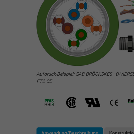
Aufdruck-Beispiel: SAB BRÖCKSKES · D-VIER
FT2 CE
Anwendung/Beschreibung
Konstrukti