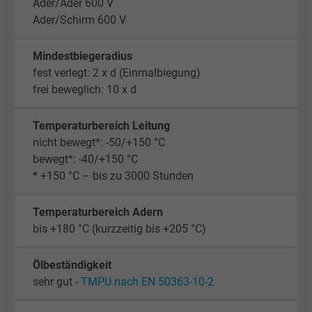
Ader/Ader 600 V
Ader/Schirm 600 V
Mindestbiegeradius
fest verlegt: 2 x d (Einmalbiegung)
frei beweglich: 10 x d
Temperaturbereich Leitung
nicht bewegt*: -50/+150 °C
bewegt*: -40/+150 °C
* +150 °C – bis zu 3000 Stunden
Temperaturbereich Adern
bis +180 °C (kurzzeitig bis +205 °C)
Ölbeständigkeit
sehr gut -
TMPU nach EN 50363-10-2