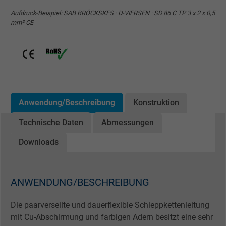
Aufdruck-Beispiel: SAB BRÖCKSKES · D-VIERSEN · SD 86 C TP 3 x 2 x 0,5
mm² CE
Anwendung/Beschreibung
Konstruktion
Technische Daten
Abmessungen
Downloads
ANWENDUNG/BESCHREIBUNG
Die paarverseilte und dauerflexible Schleppkettenleitung
mit Cu-Abschirmung und farbigen Adern besitzt eine sehr