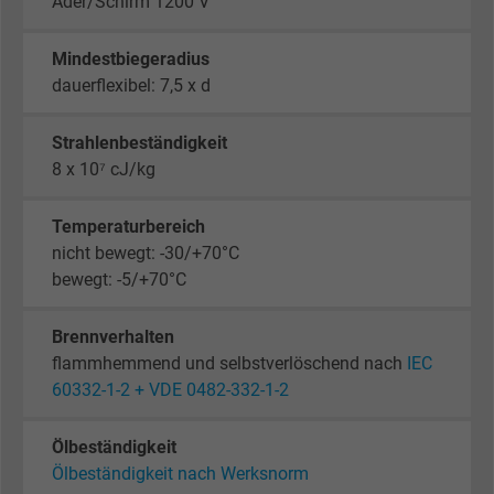
Ader/Schirm 1200 V
Mindestbiegeradius
dauerflexibel: 7,5 x d
Strahlenbeständigkeit
8 x 10⁷ cJ/kg
Temperaturbereich
nicht bewegt: -30/+70°C
bewegt: -5/+70°C
Brennverhalten
flammhemmend und selbstverlöschend nach
IEC
60332-1-2 + VDE 0482-332-1-2
Ölbeständigkeit
Ölbeständigkeit nach Werksnorm