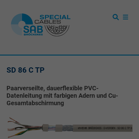
SD 86 C TP
Paarverseilte, dauerflexible PVC-
Datenleitung mit farbigen Adern und Cu-
Gesamtabschirmung