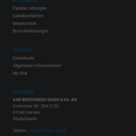
Produkte
Flexible Leitungen
Anbieter
Facebook Ireland Ltd.
Kabelkonfektion
Messtechnik
Laufzeit
1 Jahr
Branchenlösungen
Cookie von Facebook für Website-Analyse,
Zweck
Anzeigenausrichtung und Anzeigenmessu
Service
Downloads
Name
spin, Facebook Pixel
Allgemeine Informationen
My SAB
Anbieter
Facebook Ireland Ltd.
Kontakt
Laufzeit
1 Jahr
SAB BRÖCKSKES GmbH & Co. KG
Grefrather Str. 204-212b
Cookie von Facebook für Website-Analyse,
Zweck
41749 Viersen
Anzeigenausrichtung und Anzeigenmessu
Deutschland
Telefon:
+49 (0) 2162 - 898-0
Name
wd, Facebook Pixel