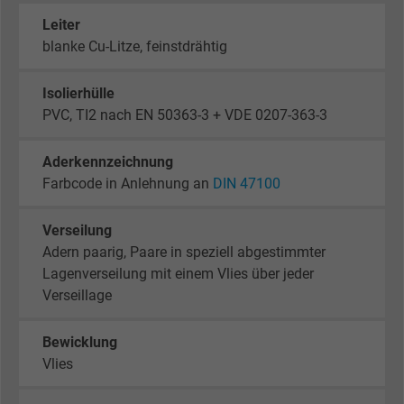
Leiter
blanke Cu-Litze, feinstdrähtig
Isolierhülle
PVC, TI2 nach EN 50363-3 + VDE 0207-363-3
Aderkennzeichnung
Farbcode in Anlehnung an
DIN 47100
Verseilung
Adern paarig, Paare in speziell abgestimmter
Lagenverseilung mit einem Vlies über jeder
Verseillage
Bewicklung
Vlies