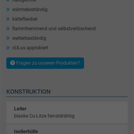
wärmebeständig
kälteflexibel
flammhemmend und selbstverlöschend
wetterbeständig
cULus approbiert
Fragen zu unseren Produkten?
KONSTRUKTION
Leiter
blanke Cu-Litze feinstdrähtig
Isolierhülle